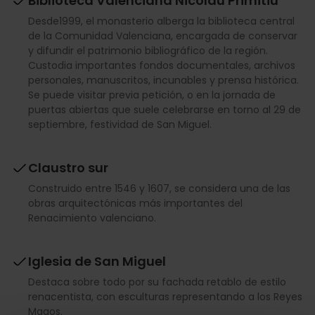
Biblioteca Valenciana Nicolau Primitiu
Desde1999, el monasterio alberga la biblioteca central
de la Comunidad Valenciana, encargada de conservar
y difundir el patrimonio bibliográfico de la región.
Custodia importantes fondos documentales, archivos
personales, manuscritos, incunables y prensa histórica.
Se puede visitar previa petición, o en la jornada de
puertas abiertas que suele celebrarse en torno al 29 de
septiembre, festividad de San Miguel.
Claustro sur
Construido entre 1546 y 1607, se considera una de las
obras arquitectónicas más importantes del
Renacimiento valenciano.
Iglesia de San Miguel
Destaca sobre todo por su fachada retablo de estilo
renacentista, con esculturas representando a los Reyes
Magos.