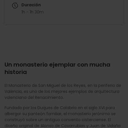
Duración
1h - 1h 30m
Un monasterio ejemplar con mucha
historia
El Monasterio de San Miguel de los Reyes, en la periferia de
València, es uno de los mejores ejemplos de arquitectura
valenciana del Renacimiento.
Fundado por los Duques de Calabria en el siglo XVI para
albergar su panteón familiar, el monasterio jerónimo se
construyó sobre un antiguo convento cisterciense. El
diseño original de Alonso de Covarrubias y Juan de Vidaña