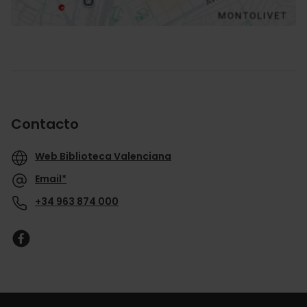
Contacto
Web Biblioteca Valenciana
Email*
+34 963 874 000