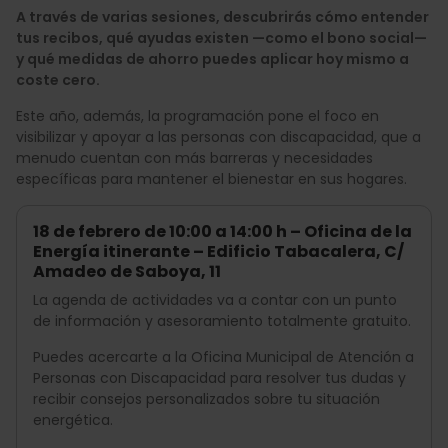
A través de varias sesiones, descubrirás cómo entender
tus recibos, qué ayudas existen —como el bono social—
y qué medidas de ahorro puedes aplicar hoy mismo a
coste cero.
Este año, además, la programación pone el foco en
visibilizar y apoyar a las personas con discapacidad, que a
menudo cuentan con más barreras y necesidades
específicas para mantener el bienestar en sus hogares.
18 de febrero de 10:00 a 14:00 h – Oficina de la
Energía itinerante – Edificio Tabacalera, C/
Amadeo de Saboya, 11
La agenda de actividades va a contar con un punto
de información y asesoramiento totalmente gratuito.
Puedes acercarte a la Oficina Municipal de Atención a
Personas con Discapacidad para resolver tus dudas y
recibir consejos personalizados sobre tu situación
energética.