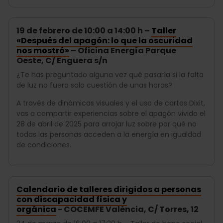
19 de febrero de 10:00 a 14:00 h –
Taller
«Después del apagón: lo que la oscuridad
nos mostró»
– Oficina Energía Parque
Oeste, C/ Enguera s/n
¿Te has preguntado alguna vez qué pasaría si la falta
de luz no fuera solo cuestión de unas horas?
A través de dinámicas visuales y el uso de cartas Dixit,
vas a compartir experiencias sobre el apagón vivido el
28 de abril de 2025 para arrojar luz sobre por qué no
todas las personas acceden a la energía en igualdad
de condiciones.
Calendario de talleres dirigidos a personas
con discapacidad física y
orgánica
- COCEMFE València, C/ Torres, 12