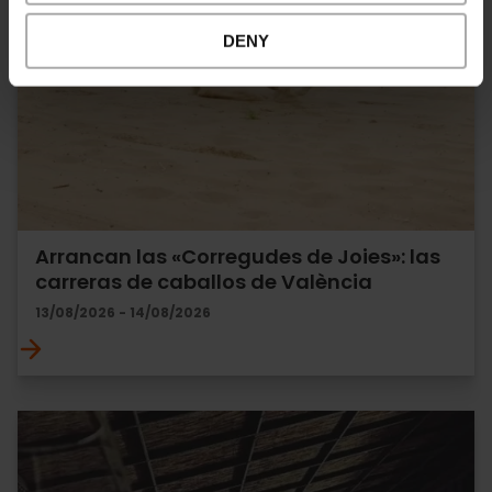
DENY
Arrancan las «Corregudes de Joies»: las
carreras de caballos de València
13/08/2026 - 14/08/2026