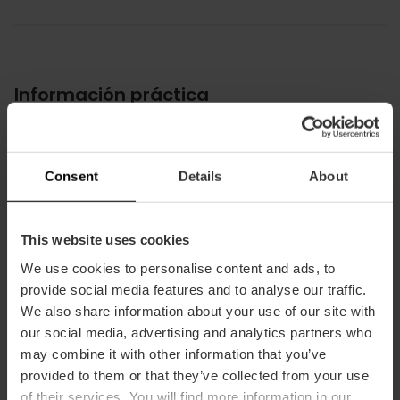
Información práctica
Fecha
18/02/2026 - 22/04/2026
Consent
Details
About
Horarios
Consultar cada actividad.
Tickets
This website uses cookies
Gratuito.
We use cookies to personalise content and ads, to
provide social media features and to analyse our traffic.
We also share information about your use of our site with
our social media, advertising and analytics partners who
may combine it with other information that you’ve
provided to them or that they’ve collected from your use
of their services. You will find more information in our