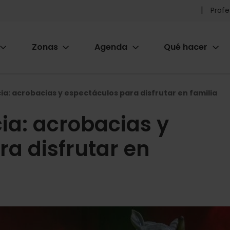
Pr
Profe
he
Zonas
Agenda
Qué hacer
m
ion
ia: acrobacias y espectáculos para disfrutar en familia
ia: acrobacias y
a disfrutar en