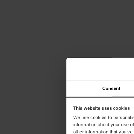
Consent
This website uses cookies
We use cookies to personalis
information about your use of
other information that you’ve