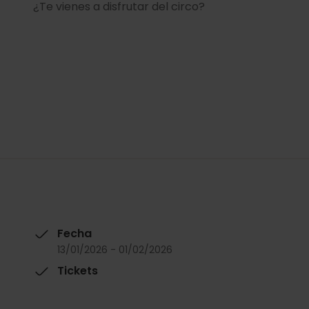
¿Te vienes a disfrutar del circo?
Fecha
13/01/2026 - 01/02/2026
Tickets