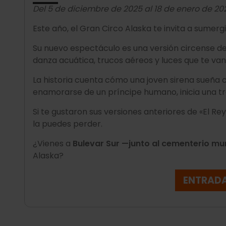
Del 5 de diciembre de 2025 al 18 de enero de 2
Este año, el Gran Circo Alaska te invita a sumer
Su nuevo espectáculo es una versión circense de
danza acuática, trucos aéreos y luces que te van
La historia cuenta cómo una joven sirena sueña 
enamorarse de un príncipe humano, inicia una tra
Si te gustaron sus versiones anteriores de «El Rey 
la puedes perder.
¿Vienes a
Bulevar Sur
—junto al cementerio mu
Alaska?
ENTRAD