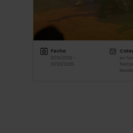
Fecha
Cate
13/01/2026 -
en fam
01/02/2026
fiesta
Navid