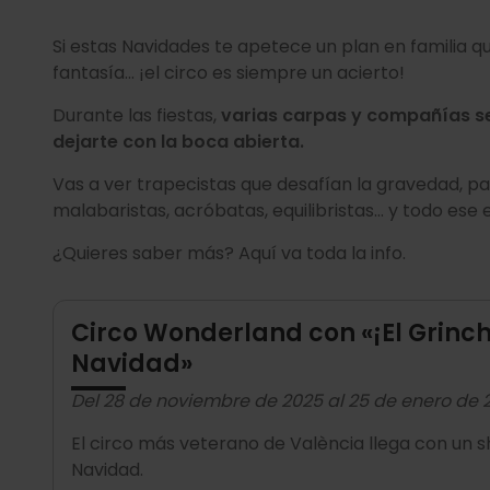
Si estas Navidades te apetece un plan en familia q
fantasía... ¡el circo es siempre un acierto!
Durante las fiestas,
varias carpas y compañías se
dejarte con la boca abierta.
Vas a ver trapecistas que desafían la gravedad, pa
malabaristas, acróbatas, equilibristas… y todo ese 
¿Quieres saber más? Aquí va toda la info.
Circo Wonderland con «¡El Grinch
Navidad»
Del 28 de noviembre de 2025 al 25 de enero de 
El circo más veterano de València llega con un s
Navidad.