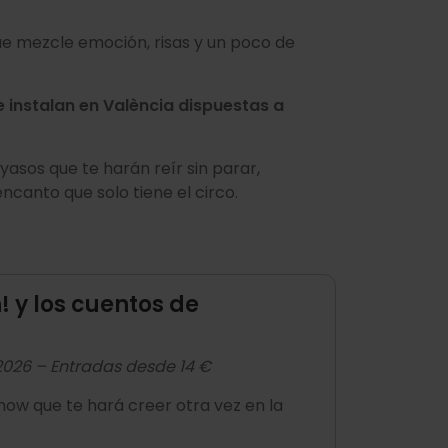
ue mezcle emoción, risas y un poco de
 instalan en València dispuestas a
yasos que te harán reír sin parar,
encanto que solo tiene el circo.
! y los cuentos de
2026 – Entradas desde 14 €
how que te hará creer otra vez en la