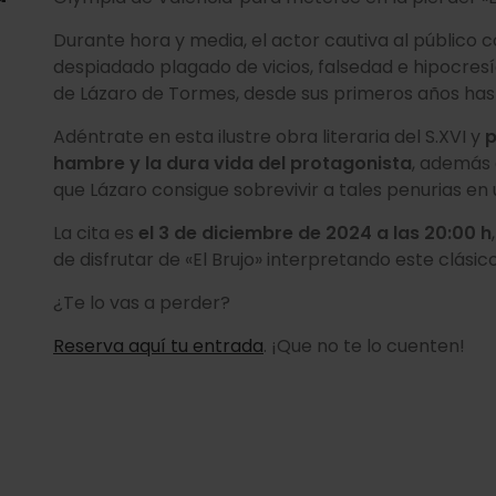
Durante hora y media, el actor cautiva al público 
despiadado plagado de vicios, falsedad e hipocresía
de Lázaro de Tormes, desde sus primeros años has
Adéntrate en esta ilustre obra literaria del S.XVI y
p
hambre y la dura vida del protagonista
, además 
que Lázaro consigue sobrevivir a tales penurias en
La cita es
el 3 de diciembre de 2024 a las 20:00 h
de disfrutar de «El Brujo» interpretando este clásic
¿Te lo vas a perder?
Reserva aquí tu entrada
. ¡Que no te lo cuenten!