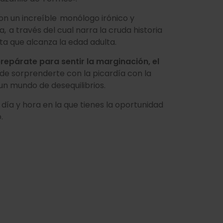
con un increíble monólogo irónico y
, a través del cual narra la cruda historia
ta que alcanza la edad adulta.
repárate para sentir la marginación, el
de sorprenderte con la picardía con la
 un mundo de desequilibrios.
, día y hora en la que tienes la oportunidad
o.