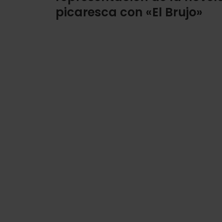
picaresca con «El Brujo»