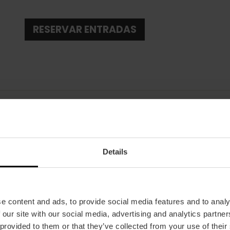
RESERVAR ENTRADAS
Fecha
Details
03/12/2024 - 03/12/2024
Horarios
A las 20:00 h.
e content and ads, to provide social media features and to analy
Tickets
 our site with our social media, advertising and analytics partn
Desde 20€ + gastos de gestión.
 provided to them or that they’ve collected from your use of their