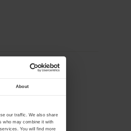
About
se our traffic. We also share
ers who may combine it with
 services. You will find more