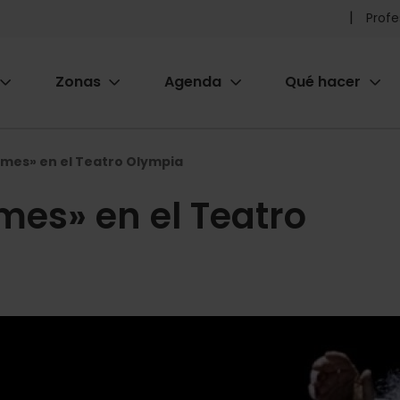
Pr
Profe
he
Zonas
Agenda
Qué hacer
m
ion
ormes» en el Teatro Olympia
rmes» en el Teatro