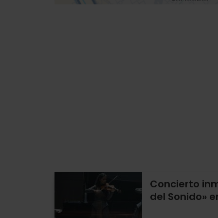
Concierto in
del Sonido» e