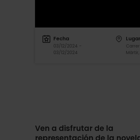
Fecha
Luga
03/12/2024 -
Carrer
03/12/2024
Màrtir
Ven a disfrutar de la
representación de la novel