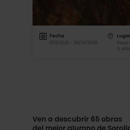
Fecha
Luga
11/12/2025 - 29/03/2026
Plaça 
3, 460
Ven a descubrir 65 obras
del mejor alumno de Soroll