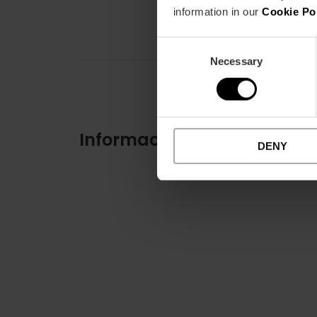
information in our
Cookie Po
Consent
Necessary
Selection
Información práctica
DENY