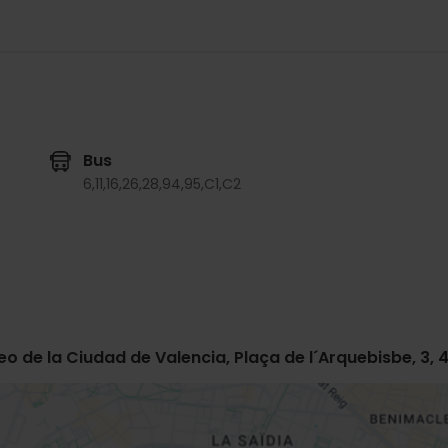
Bus
6,
11,
16,
26,
28,
94,
95,
C1,
C2
 de la Ciudad de Valencia, Plaça de l´Arquebisbe, 3, 