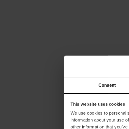
Consent
This website uses cookies
We use cookies to personalis
information about your use of
other information that you’ve