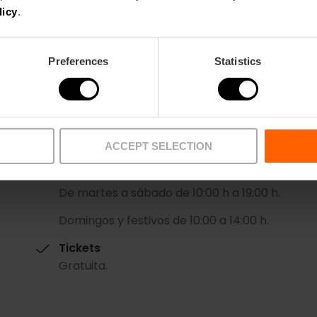
licy
.
Preferences
Statistics
Fecha
ACCEPT SELECTION
11/12/2025 - 29/03/2026
Horarios
De martes a sábado de 10:00 h a 19:00 h.
Domingos y festivos de 10:00 a 14:00 h.
Tickets
Gratuita.