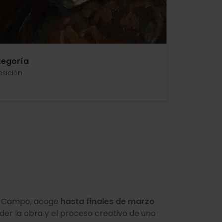
egoría
osición
de Campo, acoge
hasta finales de marzo
er la obra y el proceso creativo de uno