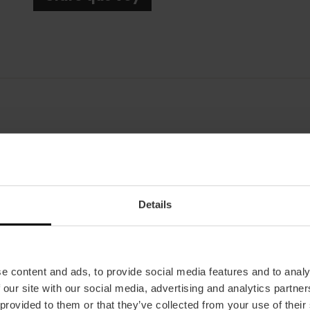
Fecha
27/12/2025 - 27/12/2025
Horarios
Details
A las 20:30 h.
Tickets
Desde 18 €.
e content and ads, to provide social media features and to analy
 our site with our social media, advertising and analytics partn
 provided to them or that they’ve collected from your use of their