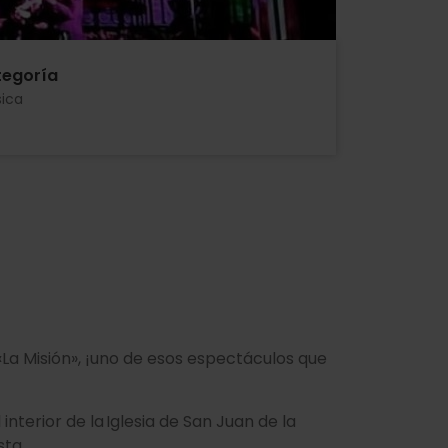
egoría
ica
«La Misión», ¡uno de esos espectáculos que
interior de la Iglesia de San Juan de la
sta.