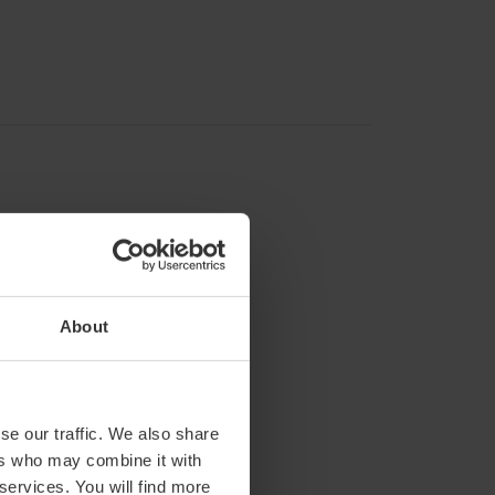
About
se our traffic. We also share
ers who may combine it with
 services. You will find more