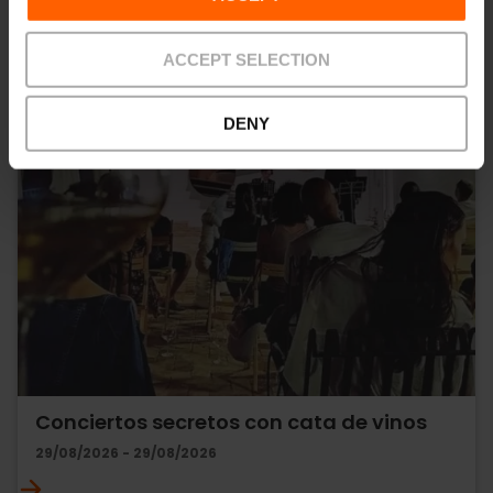
ACCEPT SELECTION
DENY
Conciertos secretos con cata de vinos
29/08/2026 - 29/08/2026