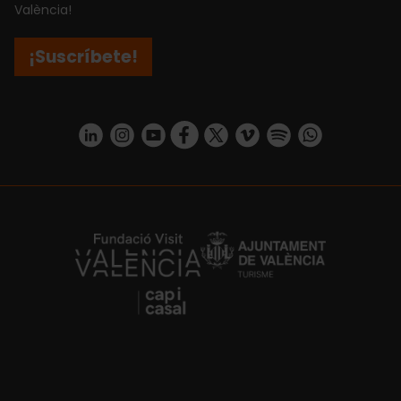
València!
¡Suscríbete!
https://www.linkedin.com/company/turismo-valencia/mycompany/
https://www.instagram.com/visit_valencia/
https://www.youtube.com/user/Turisvale
https://www.facebook.com/turismov
https://twitter.com/Valenciatu
https://vimeo.com/visitva
https://open.spotif
https://api.whatsapp.com/se
https://fundacion.visitvalencia.com/