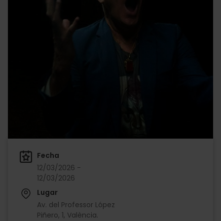
Fecha
12/03/2026 -
12/03/2026
Lugar
Av. del Professor López
Piñero, 1, València.