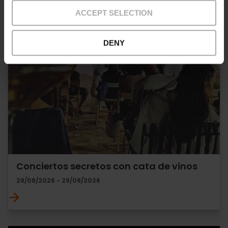
ACCEPT SELECTION
DENY
Conciertos secretos con cata de vinos
29/08/2026 - 29/08/2026