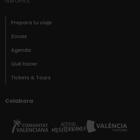
FILM OFFICE
domains
Prepara tu viaje
Zonas
Agenda
Qué hacer
Tickets & Tours
Colabora