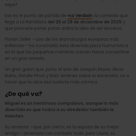
sepa?
Ese es el punto de partida de
«La Verdad»
, la comedia que
llega a La Rambleta
del 26 al 28 de diciembre de 2025
y
que promete poner patas arriba la idea de ser sinceros.
Florian Zeller —uno de los dramaturgos europeos más
brillantes— ha construido esta divertida pieza humorística
en la que las pequeñas mentiras crecen hasta convertirse
en un gran enredo.
Un gran guion que, junto al arte de Joaquín Reyes, Alicia
Rubio, Natalie Pinot y Raúl Jiménez sobre el escenario, va a
hacer que la obra sea todavía más cómica.
¿De qué va?
Miguel es un mentiroso compulsivo, aunque lo más
divertido es que todos a su alrededor también le
mienten.
Su amante —que, por cierto, es la esposa de su mejor
amigo— amenaza con contarlo todo, pero Laura, su