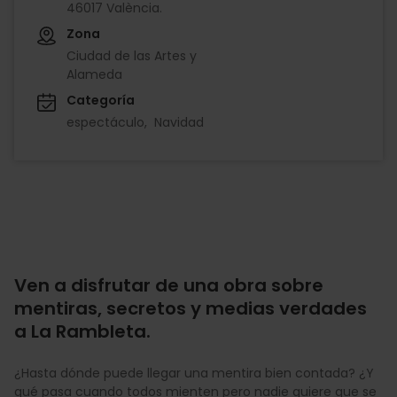
46017 València.
Zona
Ciudad de las Artes y
Alameda
Categoría
espectáculo
Navidad
Ven a disfrutar de una obra sobre
mentiras, secretos y medias verdades
a La Rambleta.
¿Hasta dónde puede llegar una mentira bien contada? ¿Y
qué pasa cuando todos mienten pero nadie quiere que se