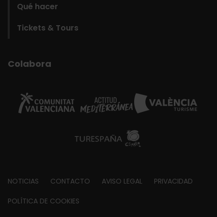
Qué hacer
Tickets & Tours
Colabora
Footer
NOTICIAS
CONTACTO
AVISO LEGAL
PRIVACIDAD
about
POLÍTICA DE COOKIES