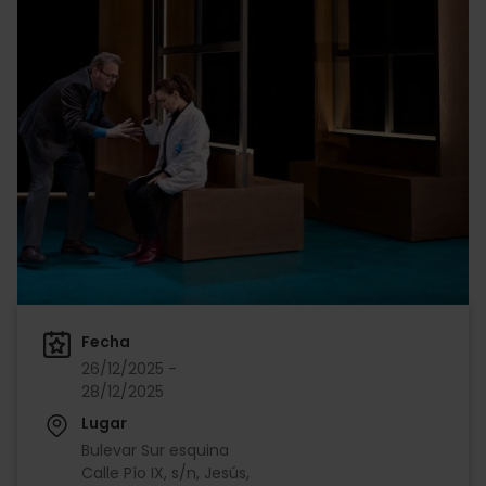
Fecha
26/12/2025 -
28/12/2025
Lugar
Bulevar Sur esquina
Calle Pío IX, s/n, Jesús,