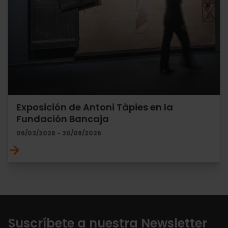
Exposición de Antoni Tàpies en la
Fundación Bancaja
06/03/2026 - 30/08/2026
Suscríbete a nuestra Newsletter