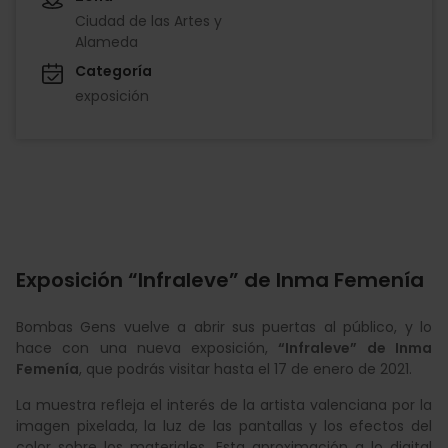
Ciudad de las Artes y
Alameda
Categoría
exposición
Exposición “Infraleve” de Inma Femenía
Bombas Gens vuelve a abrir sus puertas al público, y lo
hace con una nueva exposición,
“Infraleve” de Inma
Femenía
, que podrás visitar hasta el 17 de enero de 2021.
La muestra refleja el interés de la artista valenciana por la
imagen pixelada, la luz de las pantallas y los efectos del
color sobre los materiales. Esta aproximación a lo digital