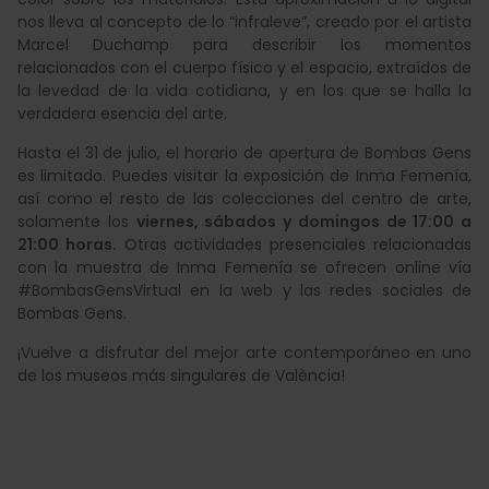
nos lleva al concepto de lo “infraleve”, creado por el artista
Marcel Duchamp para describir los momentos
relacionados con el cuerpo físico y el espacio, extraídos de
la levedad de la vida cotidiana, y en los que se halla la
verdadera esencia del arte.
Hasta el 31 de julio, el horario de apertura de Bombas Gens
es limitado. Puedes visitar la exposición de Inma Femenía,
así como el resto de las colecciones del centro de arte,
solamente los
viernes, sábados y domingos de 17:00 a
21:00 horas.
Otras actividades presenciales relacionadas
con la muestra de Inma Femenía se ofrecen online vía
#BombasGensVirtual en la web y las redes sociales de
Bombas Gens.
¡Vuelve a disfrutar del mejor arte contemporáneo en uno
de los museos más singulares de València!