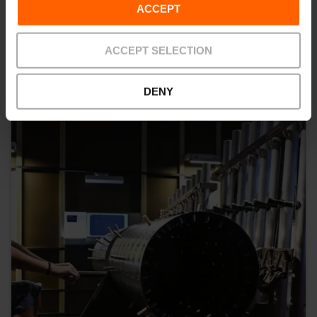
ACCEPT
ACCEPT SELECTION
DENY