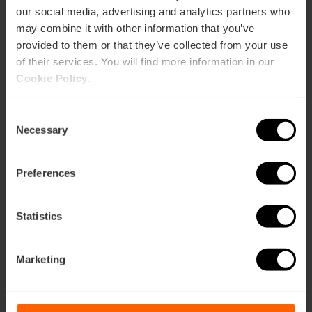
our social media, advertising and analytics partners who
may combine it with other information that you’ve
provided to them or that they’ve collected from your use
of their services. You will find more information in our
Cookie Policy
.
Consent
Necessary
Selection
Preferences
Statistics
Marketing
Última semana de la exposición inmersiva
«La Leyenda del Titanic»
27/02/2026 - 16/08/2026