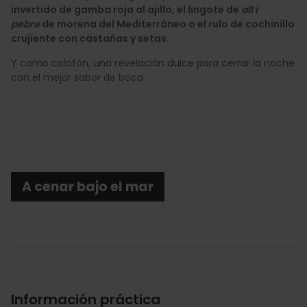
invertido de gamba roja al ajillo, el lingote de
all i
pebre
de morena del Mediterráneo o el rulo de cochinillo
crujiente con castañas y setas.
Y como colofón, una revelación dulce para cerrar la noche
con el mejor sabor de boca.
A cenar bajo el mar
Información práctica