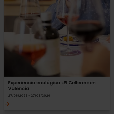
Experiencia enológica «El Cellerer» en
València
27/08/2026 - 27/08/2026