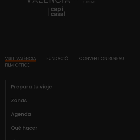
Footer
VISIT VALÈNCIA
FUNDACIÓ
CONVENTION BUREAU
FILM OFFICE
domains
Prepara tu viaje
Zonas
Agenda
Qué hacer