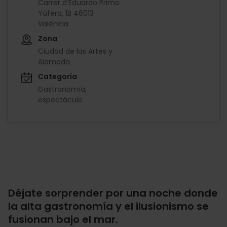
Carrer d'Eduardo Primo
Yúfera, 1B 46013
València
Zona
Ciudad de las Artes y
Alameda
Categoría
Gastronomía
espectáculo
Déjate sorprender por una noche donde
la alta gastronomía y el ilusionismo se
fusionan bajo el mar.