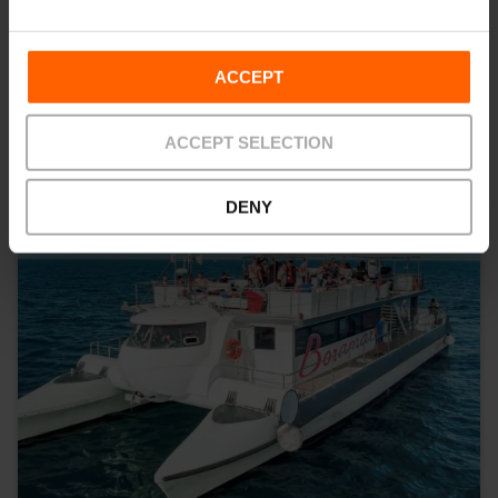
También te puede interesar
ACCEPT
ACCEPT SELECTION
DENY