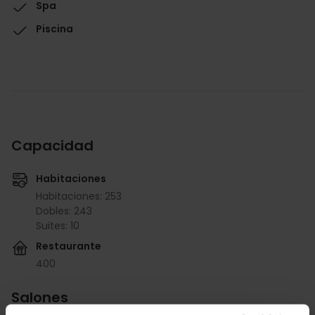
Spa
Piscina
Capacidad
Habitaciones
Habitaciones: 253
Dobles: 243
Suites: 10
Restaurante
400
Salones