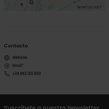
Contacto
Website
Email*
+34 963 120 600
Suscríbete a nuestra Newsletter