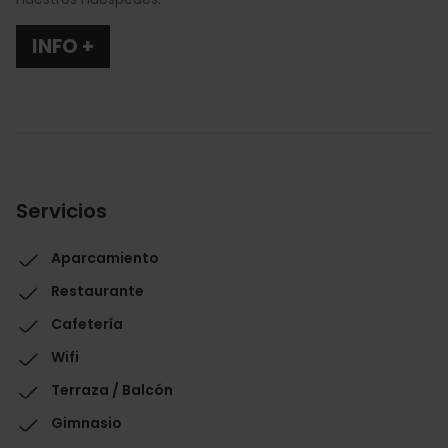
INFO +
Servicios
Aparcamiento
Restaurante
Cafetería
Wifi
Terraza / Balcón
Gimnasio