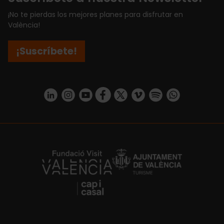
¡No te pierdas los mejores planes para disfrutar en
València!
¡Suscríbete!
https://www.linkedin.com/company/turismo-valencia/mycompany/
https://www.instagram.com/visit_valencia/
https://www.youtube.com/user/Turisvale
https://www.facebook.com/turismov
https://twitter.com/Valenciatu
https://vimeo.com/visitva
https://open.spotif
https://api.whatsapp.com/se
https://fundacion.visitvalencia.com/