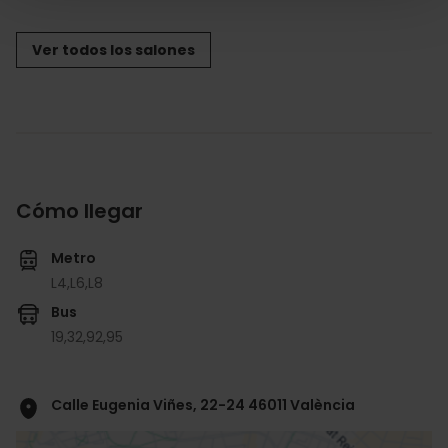
Ver todos los salones
Cómo llegar
Metro
L4,
L6,
L8
Bus
19,
32,
92,
95
Calle Eugenia Viñes, 22-24 46011 València