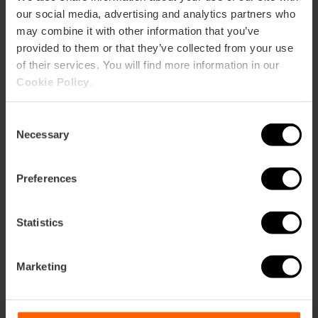
ebar
p
our social media, advertising and analytics partners who
Activar mapa
may combine it with other information that you’ve
r
ation
provided to them or that they’ve collected from your use
of their services. You will find more information in our
Cookie Policy
.
Consent
Necessary
Selection
Cómo llegar
Preferences
Statistics
Marketing