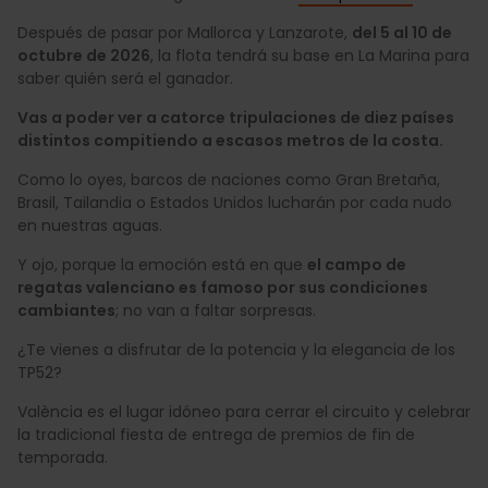
Después de pasar por Mallorca y Lanzarote,
del 5 al 10 de
octubre de 2026
, la flota tendrá su base en La Marina para
saber quién será el ganador.
Vas a poder ver a catorce tripulaciones de diez países
distintos compitiendo a escasos metros de la costa.
Como lo oyes, barcos de naciones como Gran Bretaña,
Brasil, Tailandia o Estados Unidos lucharán por cada nudo
en nuestras aguas.
Y ojo, porque la emoción está en que
el campo de
regatas valenciano es famoso por sus condiciones
cambiantes
; no van a faltar sorpresas.
¿Te vienes a disfrutar de la potencia y la elegancia de los
TP52?
València es el lugar idóneo para cerrar el circuito y celebrar
la tradicional fiesta de entrega de premios de fin de
temporada.