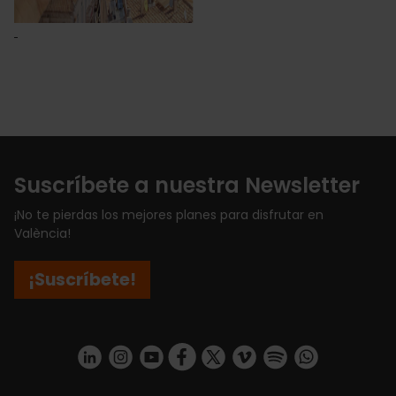
Suscríbete a nuestra Newsletter
¡No te pierdas los mejores planes para disfrutar en
València!
¡Suscríbete!
https://www.linkedin.com/company/turismo-valencia/mycompany/
https://www.instagram.com/visit_valencia/
https://www.youtube.com/user/Turisvale
https://www.facebook.com/turismov
https://twitter.com/Valenciatu
https://vimeo.com/visitva
https://open.spotif
https://api.whatsapp.com/se