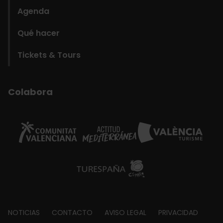
Agenda
Qué hacer
Tickets & Tours
Colabora
Footer
NOTICIAS
CONTACTO
AVISO LEGAL
PRIVACIDAD