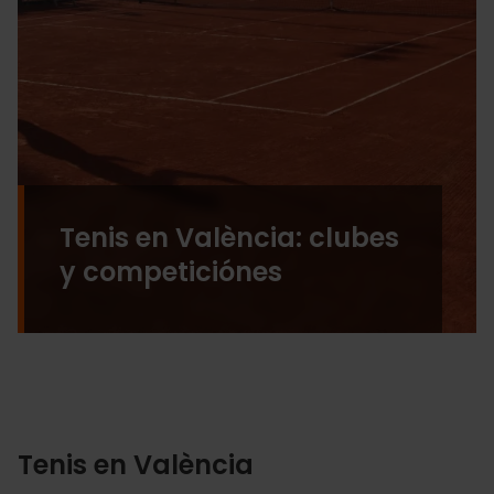
Tenis en València: clubes
y competiciónes
Tenis en València