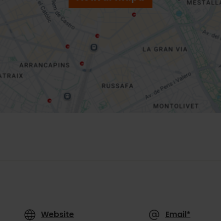
Website
Email*