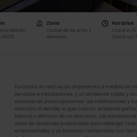
ón
Zona
Horarios
ente Beltrán
Ciudad de las Artes y
Check in
16
2 46023
Alameda
Check out
Eurostars Acteón es un alojamiento a medida en V
servicios e instalaciones, y un ambiente cálido y ac
estancia sin preocupaciones. Las habitaciones y su
atención al detalle, lo que crea un ambiente perfec
laboral o disfrutar de un descanso. Las instalaci
salas de reuniones preparadas para albergar todo
empresariales, y un luminoso restaurante con terraz