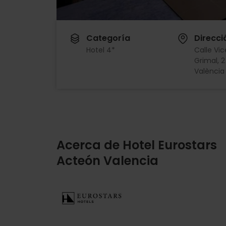
Categoría
Direcci
Hotel 4*
Calle Vic
Grimal, 
València
Acerca de Hotel Eurostars
Acteón Valencia
Imagen