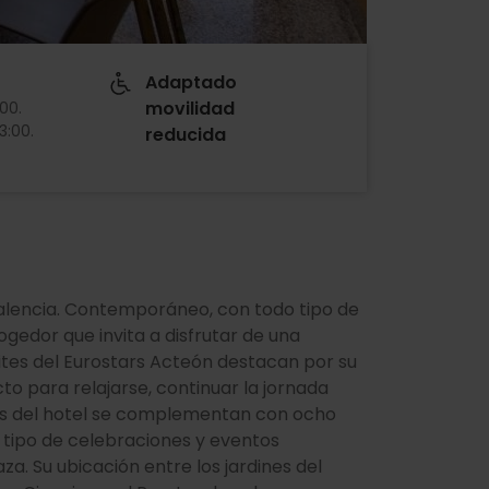
Adaptado
movilidad
:00
.
13:00
.
reducida
alencia. Contemporáneo, con todo tipo de
ogedor que invita a disfrutar de una
ites del Eurostars Acteón destacan por su
to para relajarse, continuar la jornada
ones del hotel se complementan con ocho
 tipo de celebraciones y eventos
a. Su ubicación entre los jardines del