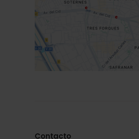
your
location
Cómo llegar
Contacto