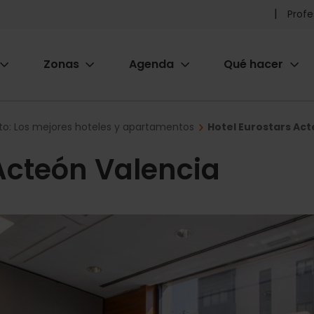
Pr
Profe
he
Zonas
Agenda
Qué hacer
m
ion
to: Los mejores hoteles y apartamentos
Hotel Eurostars Act
Acteón Valencia