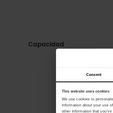
Capacidad
Consent
This website uses cookies
We use cookies to personalis
information about your use of
other information that you’ve