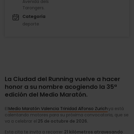
Avenida dels
Tarongers.
Categoría
deporte
La Ciudad del Running vuelve a hacer
honor a su nombre acogiendo la 35ª
edición del Medio Maratón.
El
Medio Maratón Valencia Trinidad Alfonso Zurich
ya está
calentando motores para su próxima convocatoria, que se
va a celebrar el
25 de octubre de 2026.
Esta cita te invita a recorrer
21 kilómetros atravesando