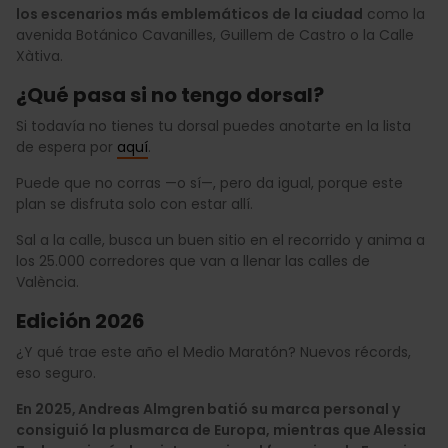
los escenarios más emblemáticos de la ciudad
como la
avenida Botánico Cavanilles, Guillem de Castro o la Calle
Xàtiva.
¿Qué pasa si no tengo dorsal?
Si todavía no tienes tu dorsal puedes anotarte en la lista
de espera por
aquí
.
Puede que no corras —o sí—, pero da igual, porque este
plan se disfruta solo con estar allí.
Sal a la calle, busca un buen sitio en el recorrido y anima a
los 25.000 corredores que van a llenar las calles de
València.
Edición 2026
¿Y qué trae este año el Medio Maratón? Nuevos récords,
eso seguro.
En 2025, Andreas Almgren batió su marca personal y
consiguió la plusmarca de Europa, mientras que Alessia