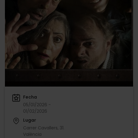
Fecha
05/01/2026 -
01/02/2026
Lugar
Carrer Cavallers, 31.
València