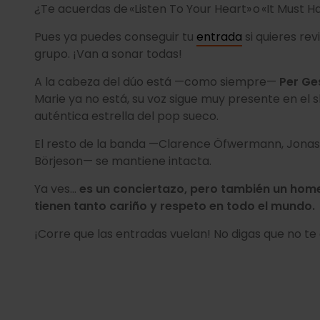
¿Te acuerdas de «Listen To Your Heart» o «It Must
Pues ya puedes conseguir tu
entrada
si quieres rev
grupo. ¡Van a sonar todas!
A la cabeza del dúo está —como siempre—
Per Ge
Marie ya no está, su voz sigue muy presente en el 
auténtica estrella del pop sueco.
El resto de la banda —Clarence Öfwermann, Jonas 
Börjeson— se mantiene intacta.
Ya ves…
es un conciertazo, pero también un home
tienen tanto cariño y respeto en todo el mundo.
¡Corre que las entradas vuelan! No digas que no te