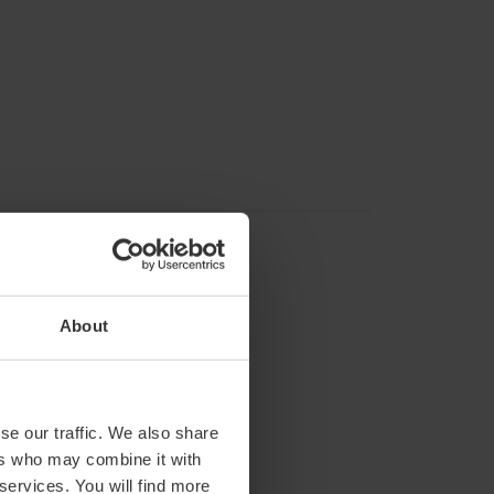
About
se our traffic. We also share
ers who may combine it with
 services. You will find more