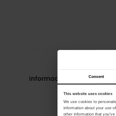
Consent
Información práctica
This website uses cookies
We use cookies to personalis
information about your use of
other information that you’ve