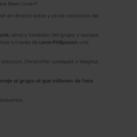
 Have Been Love»?
ivir en directo estas y otras canciones del
ssle
, alma y fundador del grupo; y aunque
show a través de
Lena Philipsson
, una
Isacsson, Christoffer Lundquist o Magnus
naje al grupo al que millones de fans
 avisamos.