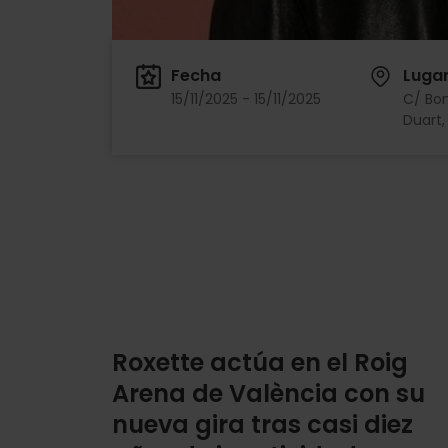
Fecha
Luga
15/11/2025 - 15/11/2025
C/ Bo
Duart, 
Roxette actúa en el Roig
Arena de València con su
nueva gira tras casi diez