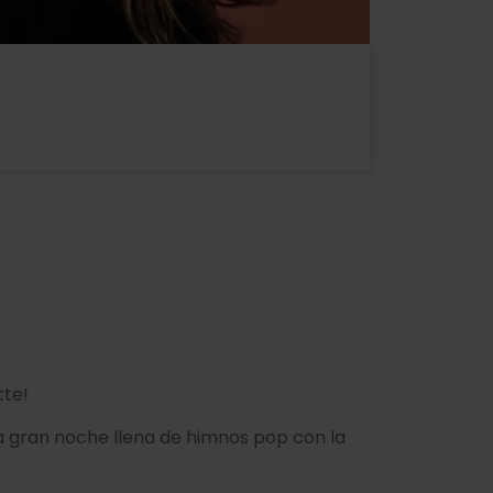
tte!
na gran noche llena de himnos pop con la