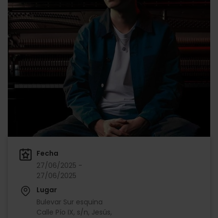
Fecha
27/06/2025 -
27/06/2025
Lugar
Bulevar Sur esquina
Calle Pío IX, s/n, Jesús,