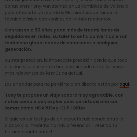
canadiense Tony Ann aterriza en La Rambleta de València
para ofrecerte un recital de 95 minutos que funde la
técnica clásica con sonidos de lo más modernos.
Con tan solo 30 años y con más de tres millones de
seguidores en redes, su talento se ha convertido en un
fenómeno global capaz de emocionar a cualquier
generación.
Su interpretación, la impecable precisión con la que toca
el piano y su carisma le han posicionado entre las voces
más relevantes de la música actual.
Las entradas para no perdértelo en directo están por
aquí
.
Tony te propone un viaje sonoro muy agradable, con
notas complejas y explosiones de virtuosismo con
temas como «ICARUS» y «EUPHORIA».
Si quieres ser testigo de un espectáculo donde entre lo
clásico y lo moderno no hay diferencias… ¡reserva tu
butaca cuanto antes!