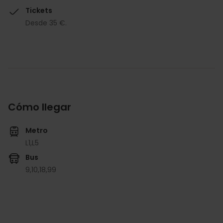
Tickets
Desde 35 €.
Cómo llegar
Metro
L1,
L5
Bus
9,
10,
18,
99