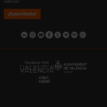
València!
¡Suscríbete!
https://www.linkedin.com/company/turismo-valencia/mycompany/
https://www.instagram.com/visit_valencia/
https://www.youtube.com/user/Turisvale
https://www.facebook.com/turismov
https://twitter.com/Valenciatu
https://vimeo.com/visitva
https://open.spotif
https://api.whatsapp.com/se
https://fundacion.visitvalencia.com/