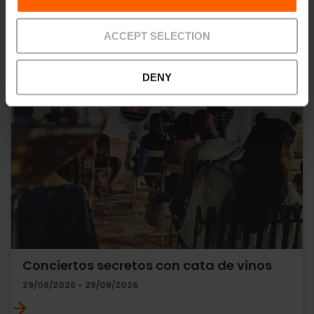
ACCEPT SELECTION
DENY
Conciertos secretos con cata de vinos
29/08/2026 - 29/08/2026