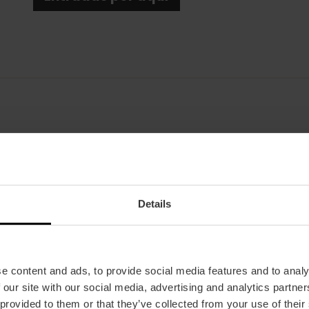
Fecha
03/02/2026 - 03/02/2026
Horarios
Details
A las 21:00 h.
Tickets
Desde 35 €.
e content and ads, to provide social media features and to analy
 our site with our social media, advertising and analytics partn
 provided to them or that they’ve collected from your use of their