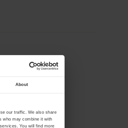
About
se our traffic. We also share
ers who may combine it with
 services. You will find more