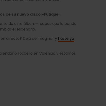
os de su nuevo disco: «Futique».
elanto de este álbum—, sabes que la banda
emblar el escenario.
en directo? Deja de imaginar y
hazte ya
calendario rockero en València y estamos