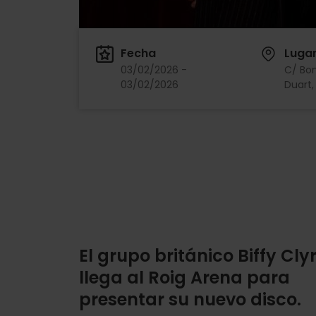
Fecha
Luga
03/02/2026 -
C/ Bo
03/02/2026
Duart, 
El grupo británico Biffy Cly
llega al Roig Arena para
presentar su nuevo disco.