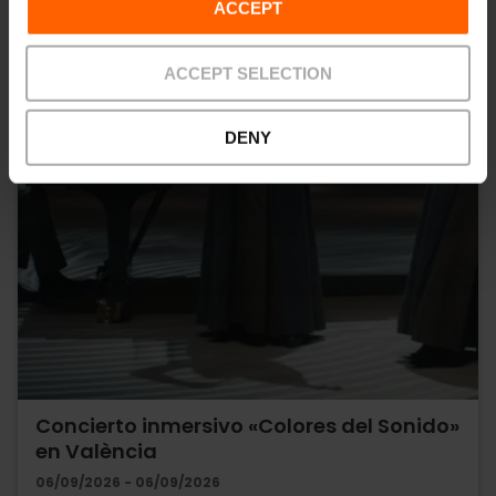
ACCEPT
ACCEPT SELECTION
DENY
Concierto inmersivo «Colores del Sonido»
en València
06/09/2026 - 06/09/2026