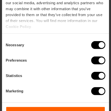
our social media, advertising and analytics partners who
may combine it with other information that you’ve
Cómo llegar
provided to them or that they’ve collected from your use
of their services. You will find more information in our
Cookie Policy
.
Consent
Necessary
Selection
Preferences
Statistics
También te puede interesar
Marketing