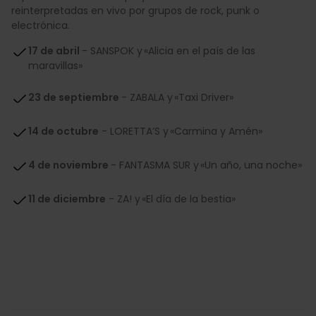
reinterpretadas en vivo por grupos de rock, punk o
electrónica.
17 de abril
- SANSPOK y «Alicia en el país de las
maravillas»
23 de septiembre
- ZABALA y «Taxi Driver»
14 de octubre
- LORETTA’S y «Carmina y Amén»
4 de noviembre
- FANTASMA SUR y «Un año, una noche»
11 de diciembre
- ZA! y «El día de la bestia»