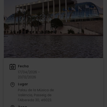
Fecha
17/04/2026 -
23/12/2026
Lugar
Palau de la Música de
València, Passeig de
l'Albereda 30, 46023.
Zona