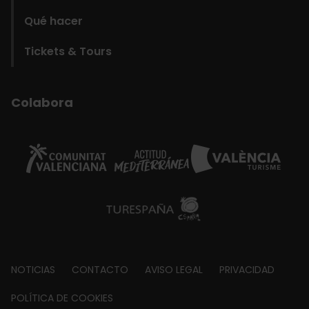
Qué hacer
Tickets & Tours
Colabora
Footer
NOTICIAS
CONTACTO
AVISO LEGAL
PRIVACIDAD
about
POLÍTICA DE COOKIES