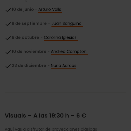
10 de junio
-
Arturo Valls
8 de septiembre
-
Juan Sanguino
6 de octubre
-
Carolina Iglesias
10 de noviembre
-
Andrea Compton
23 de diciembre
-
Nuria Adraos
Visuals – A las 19:30 h – 6 €
Aquí vas a disfrutar de proyecciones clásicas