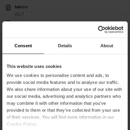
Metro
L5,
L7
Bus
18,
19,
94,
C3
Consent
Details
About
This website uses cookies
30 Passeig de l'Albereda, València, 46023
We use cookies to personalise content and ads, to
provide social media features and to analyse our traffic.
We also share information about your use of our site with
our social media, advertising and analytics partners who
may combine it with other information that you’ve
provided to them or that they’ve collected from your use
of their services. You will find more information in our
Cookie Policy
.