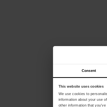
Consent
This website uses cookies
We use cookies to personalis
information about your use of
other information that you’ve