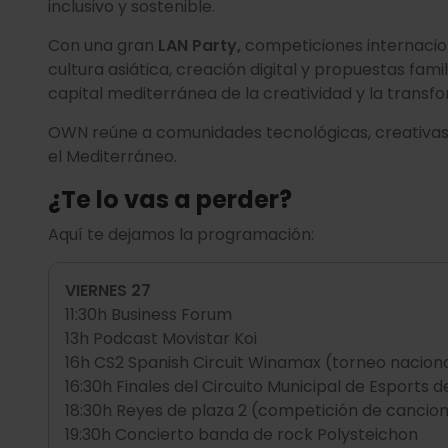
inclusivo y sostenible.
Con una gran
LAN Party,
competiciones internacion
cultura asiática, creación digital y propuestas fam
capital mediterránea de la creatividad y la transfo
OWN reúne a comunidades tecnológicas, creativas y
el Mediterráneo.
¿Te lo vas a perder?
Aquí te dejamos la programación:
VIERNES 27
11:30h Business Forum
13h Podcast Movistar Koi
16h CS2 Spanish Circuit Winamax (torneo naciona
16:30h Finales del Circuito Municipal de Esports 
18:30h Reyes de plaza 2 (competición de cancio
19:30h Concierto banda de rock Polysteichon