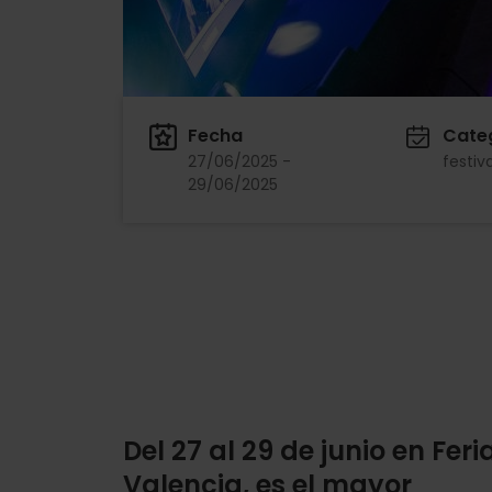
Fecha
Cate
27/06/2025 -
festiv
29/06/2025
Del 27 al 29 de junio en Feri
Valencia, es el mayor