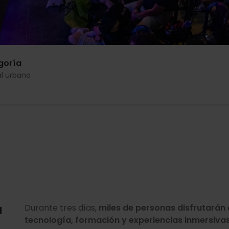
goría
al urbano
a
Durante tres días,
miles de personas disfrutarán 
tecnología, formación y experiencias inmersiva