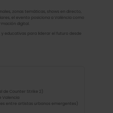
ales, zonas temáticas, shows en directo,
iliares, el evento posiciona a València como
rmación digital.
 educativas para liderar el futuro desde
l de Counter Strike 2)
de Valencia
nes entre artistas urbanos emergentes)