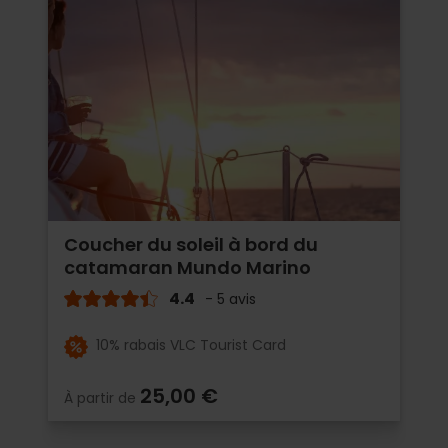
Coucher du soleil à bord du
catamaran Mundo Marino
4.4
- 5 avis
10% rabais VLC Tourist Card
25,00 €
À partir de