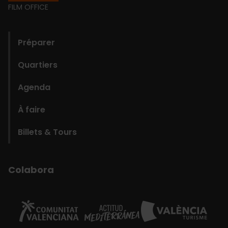
Footer
FILM OFFICE
domains
Préparer
Quartiers
Agenda
À faire
Billets & Tours
Colabora