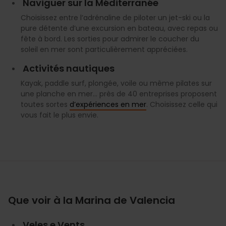
Naviguer sur la Méditerranée
Choisissez entre l’adrénaline de piloter un jet-ski ou la
pure détente d’une excursion en bateau, avec repas ou
fête à bord. Les sorties pour admirer le coucher du
soleil en mer sont particulièrement appréciées.
Activités nautiques
Kayak, paddle surf, plongée, voile ou même pilates sur
une planche en mer… près de 40 entreprises proposent
toutes sortes
d’expériences en mer
. Choisissez celle qui
vous fait le plus envie.
Que voir à la Marina de Valencia
Veles e Vents