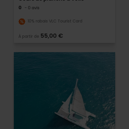
0
- 0 avis
10% rabais VLC Tourist Card
55,00 €
À partir de