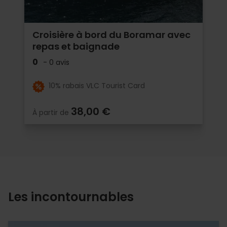
Croisière à bord du Boramar avec
repas et baignade
0
- 0 avis
10% rabais VLC Tourist Card
38,00 €
À partir de
Les incontournables