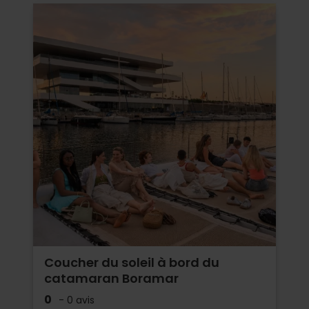
Coucher du soleil à bord du
catamaran Boramar
0
- 0 avis