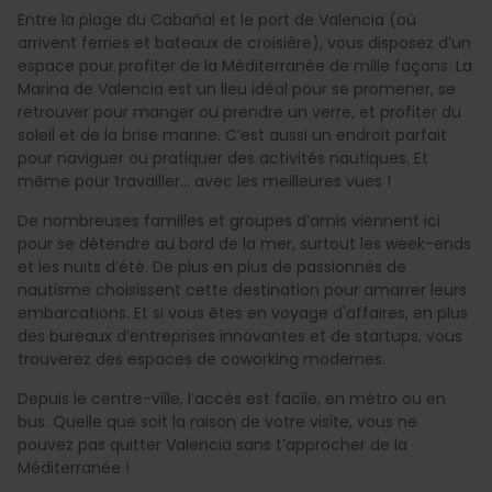
Entre la plage du Cabañal et le port de Valencia (où
arrivent ferries et bateaux de croisière), vous disposez d’un
espace pour profiter de la Méditerranée de mille façons. La
Marina de Valencia est un lieu idéal pour se promener, se
retrouver pour manger ou prendre un verre, et profiter du
soleil et de la brise marine. C’est aussi un endroit parfait
pour naviguer ou pratiquer des activités nautiques. Et
même pour travailler… avec les meilleures vues !
De nombreuses familles et groupes d’amis viennent ici
pour se détendre au bord de la mer, surtout les week-ends
et les nuits d’été. De plus en plus de passionnés de
nautisme choisissent cette destination pour amarrer leurs
embarcations. Et si vous êtes en voyage d'affaires, en plus
des bureaux d’entreprises innovantes et de startups, vous
trouverez des espaces de coworking modernes.
Depuis le centre-ville, l’accès est facile, en métro ou en
bus. Quelle que soit la raison de votre visite, vous ne
pouvez pas quitter Valencia sans t’approcher de la
Méditerranée !