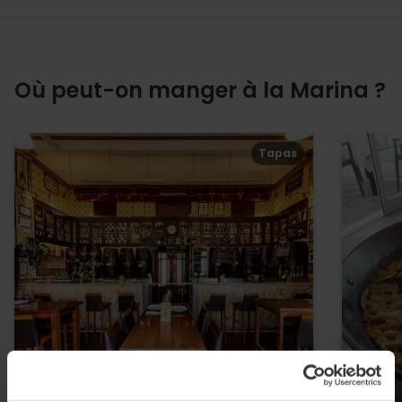
Où peut-on manger à la Marina ?
Tapas