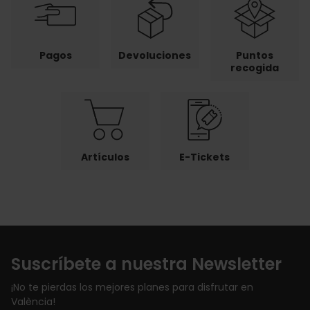
Pagos
Devoluciones
Puntos
recogida
Artículos
E-Tickets
Suscríbete a nuestra Newsletter
¡No te pierdas los mejores planes para disfrutar en
València!