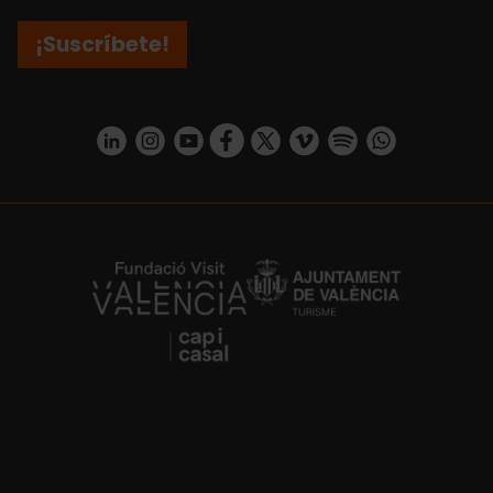
¡Suscríbete!
https://www.linkedin.com/company/turismo-valencia/mycompany/
https://www.instagram.com/visit_valencia/
https://www.youtube.com/user/Turisvale
https://www.facebook.com/turismov
https://twitter.com/Valenciatu
https://vimeo.com/visitva
https://open.spotif
https://api.whatsapp.com/se
https://fundacion.visitvalencia.com/