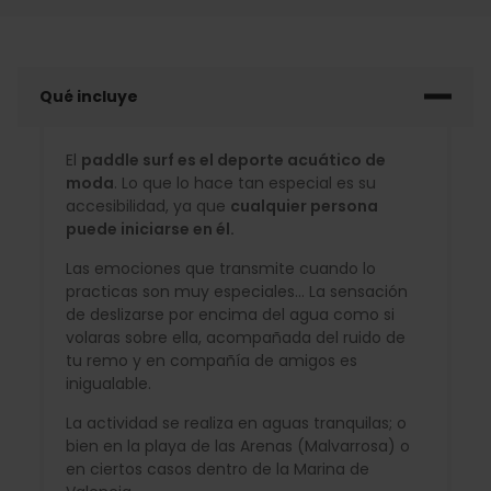
Qué incluye
El
paddle surf es el deporte acuático de
moda
. Lo que lo hace tan especial es su
accesibilidad, ya que
cualquier persona
puede iniciarse en él.
Las emociones que transmite cuando lo
practicas son muy especiales... La sensación
de deslizarse por encima del agua como si
volaras sobre ella, acompañada del ruido de
tu remo y en compañía de amigos es
inigualable.
La actividad se realiza en aguas tranquilas; o
bien en la playa de las Arenas (Malvarrosa) o
en ciertos casos dentro de la Marina de