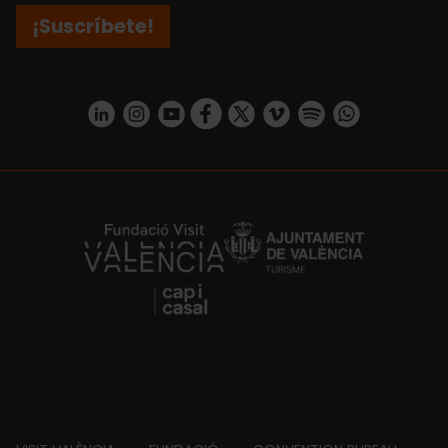
¡Suscríbete!
https://www.linkedin.com/company/turismo-valencia/mycompany/
https://www.instagram.com/visit_valencia/
https://www.youtube.com/user/Turisvale
https://www.facebook.com/turismov
https://twitter.com/Valenciatu
https://vimeo.com/visitva
https://open.spotif
https://api.whatsapp.com/se
https://fundacion.visitvalencia.com/