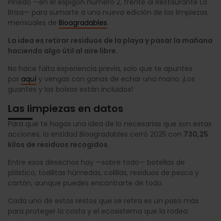
Pinedo —en el espigón número 2, frente al Restaurante La
Brisa— para sumarte a una nueva edición de las limpiezas
mensuales de
Bioagradables
.
La idea es retirar residuos de la playa y pasar la mañana
haciendo algo útil al aire libre.
No hace falta experiencia previa, solo que te apuntes
por
aquí
y vengas con ganas de echar una mano. ¡Los
guantes y las bolsas están incluidos!
Las limpiezas en datos
Para que te hagas una idea de lo necesarias que son estas
acciones, la entidad Bioagradables cerró 2025 con
730,25
kilos de residuos recogidos.
Entre esos desechos hay —sobre todo— botellas de
plástico, toallitas húmedas, colillas, residuos de pesca y
cartón, aunque puedes encontrarte de todo.
Cada uno de estos restos que se retira es un paso más
para proteger la costa y el ecosistema que la rodea.