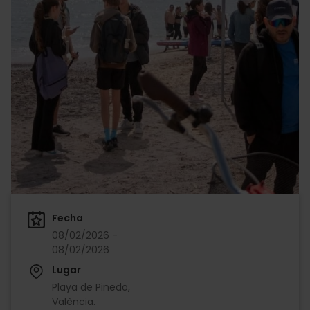
Fecha
08/02/2026 -
08/02/2026
Lugar
Playa de Pinedo,
València.