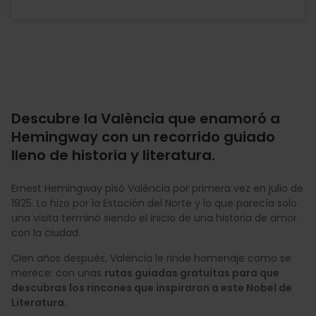
Descubre la València que enamoró a
Hemingway con un recorrido guiado
lleno de historia y literatura.
Ernest Hemingway pisó València por primera vez en julio de
1925. Lo hizo por la Estación del Norte y lo que parecía solo
una visita terminó siendo el inicio de una historia de amor
con la ciudad.
Cien años después, València le rinde homenaje como se
merece: con unas
rutas guiadas gratuitas para que
descubras los rincones que inspiraron a este Nobel de
Literatura.