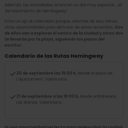
Además, las actividades arrancan un día muy especial… ¡el
del nacimiento de Hemingway!
Echa un ojo al calendario porque, además de esa, tienes
otras oportunidades para disfrutar de estos recorridos.
Dos
de ellos van a explorar el centro de la ciudad y otros dos
te llevarán por la playa, siguiendo los pasos del
escritor.
Calendario de las Rutas Hemingway
20 de septiembre las 19:00 h,
desde la plaza de
L'Ajuntament. Valenciano.
21 de septiembre a las 19:00 h,
desde el Balneario
Las Arenas. Valenciano.
Es una oportunidad perfecta para redescubrir la ciudad