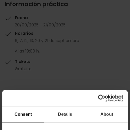
Información práctica
Fecha
20/09/2025 - 21/09/2025
Horarios
6, 7, 12, 13, 20 y 21 de septiembre
A las 19:00 h.
Tickets
Gratuito.
Consent
Details
About
Cómo llegar