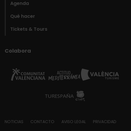
Agenda
Qué hacer
Tickets & Tours
Colabora
Footer
NOTICIAS
CONTACTO
AVISO LEGAL
PRIVACIDAD