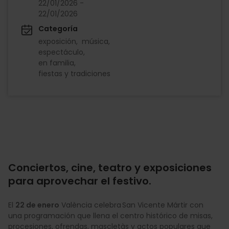
22/01/2026 -
22/01/2026
Categoría
exposición
música
espectáculo
en familia
fiestas y tradiciones
Conciertos, cine, teatro y exposiciones
para aprovechar el festivo.
El
22 de enero
València celebra San Vicente Mártir con
una programación que llena el centro histórico de misas,
procesiones, ofrendas, mascletàs y actos populares que