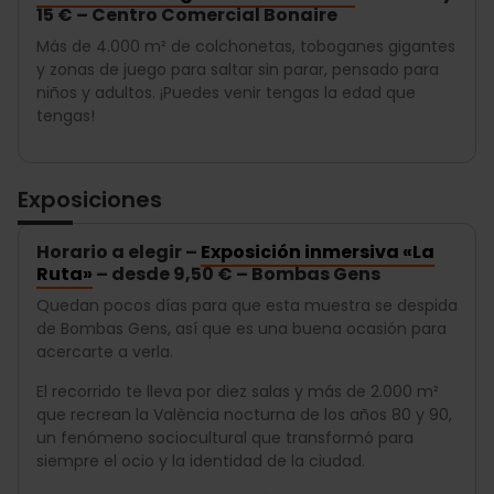
15 € – Centro Comercial Bonaire
Más de 4.000 m² de colchonetas, toboganes gigantes
y zonas de juego para saltar sin parar, pensado para
niños y adultos. ¡Puedes venir tengas la edad que
tengas!
Exposiciones
Horario a elegir –
Exposición inmersiva «La
Ruta»
– desde 9,50 € – Bombas Gens
Quedan pocos días para que esta muestra se despida
de Bombas Gens, así que es una buena ocasión para
acercarte a verla.
El recorrido te lleva por diez salas y más de 2.000 m²
que recrean la València nocturna de los años 80 y 90,
un fenómeno sociocultural que transformó para
siempre el ocio y la identidad de la ciudad.