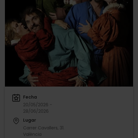
Fecha
20/05/2026 -
28/06/2026
Lugar
Carrer Cavallers, 31.
València