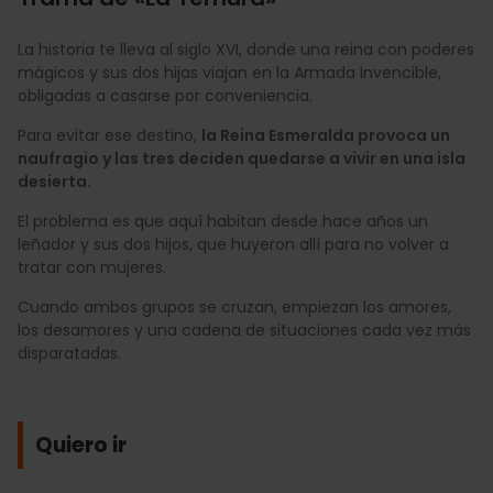
La historia te lleva al siglo XVI, donde una reina con poderes
mágicos y sus dos hijas viajan en la Armada Invencible,
obligadas a casarse por conveniencia.
Para evitar ese destino,
la Reina Esmeralda provoca un
naufragio y las tres deciden quedarse a vivir en una isla
desierta.
El problema es que aquí habitan desde hace años un
leñador y sus dos hijos, que huyeron allí para no volver a
tratar con mujeres.
Cuando ambos grupos se cruzan, empiezan los amores,
los desamores y una cadena de situaciones cada vez más
disparatadas.
Quiero ir