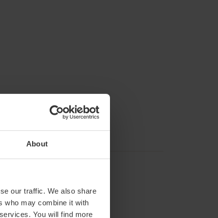
About
se our traffic. We also share
ers who may combine it with
 services. You will find more