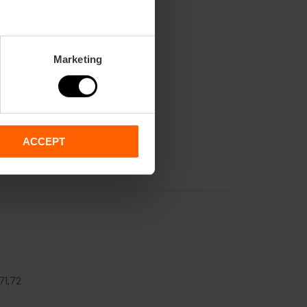
Marketing
ACCEPT
71,
72