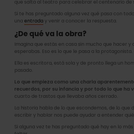
que salta al teatro para celebrar el centenario de
Si te has preguntado alguna vez qué pasa con todo
una
entrada
y venir a conocer la respuesta.
¿De qué va la obra?
Imagina que estás en casa sin mucho que hacer y 
esperabas. Eso es lo que le pasa a la protagonista.
Ella es escritora, está sola y de pronto llega un h
pasado.
Lo que empieza como una charla aparentemente 
recuerdos, por su infancia y por todo lo que ha v
cuarto de trastos que llevaba años cerrado.
La historia habla de lo que escondemos, de lo qu
escribir y hablar nos puede ayudar a entender qu
Si alguna vez te has preguntado qué hay en lo más
faltar.