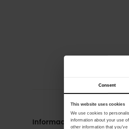
Consent
This website uses cookies
We use cookies to personalis
Información práctica
information about your use of
other information that you’ve