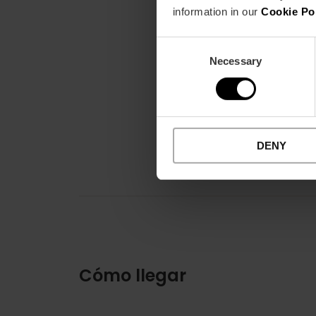
information in our
Cookie Po
Consent
Necessary
Selection
DENY
Cómo llegar