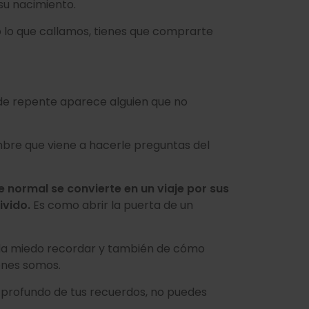
 su nacimiento.
 lo que callamos, tienes que comprarte
de repente aparece alguien que no
ombre que viene a hacerle preguntas del
normal se convierte en un viaje por sus
ivido.
Es como abrir la puerta de un
e da miedo recordar y también de cómo
iénes somos.
 profundo de tus recuerdos, no puedes