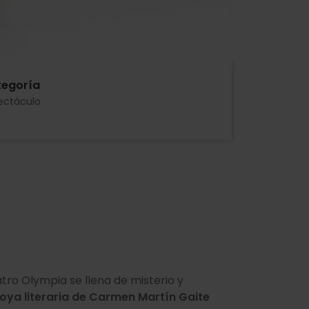
egoría
ectáculo
atro Olympia se llena de misterio y
joya literaria de Carmen Martín Gaite