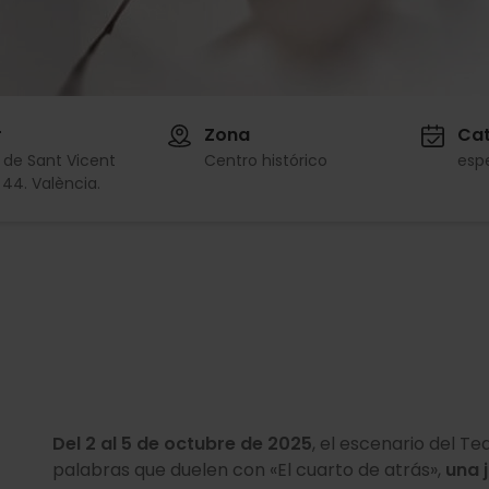
r
Zona
Cat
 de Sant Vicent
Centro histórico
esp
, 44. València.
Del 2 al 5 de octubre de 2025
, el escenario del Te
palabras que duelen con «El cuarto de atrás»,
una 