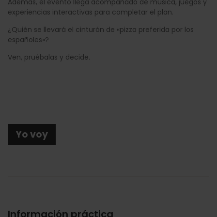
Además, el evento llega acompañado de música, juegos y
experiencias interactivas para completar el plan.
¿Quién se llevará el cinturón de «pizza preferida por los
españoles»?
Ven, pruébalas y decide.
Yo voy
Información práctica