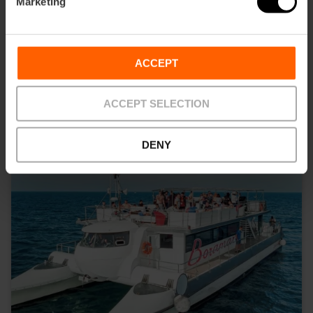
Marketing
También te puede interesar
ACCEPT
ACCEPT SELECTION
DENY