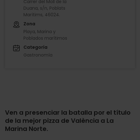
Carrer del Moll de la
Duana, s/n, Poblats
Marítims, 46024.
Zona
Playa, Marina y
Poblados marítimos
Categoría
Gastronomía
Ven a presenciar la batalla por el título
de la mejor pizza de València a La
Marina Norte.