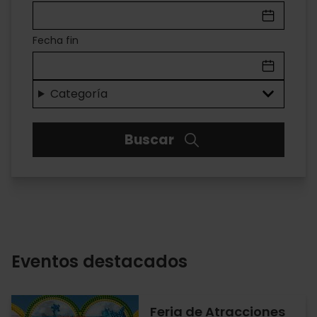
EN
VALÈNCIA
Fecha fin
Categoría
Buscar
Eventos destacados
Feria de Atracciones