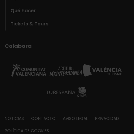
Qué hacer
Tickets & Tours
Colabora
Footer
NOTICIAS
CONTACTO
AVISO LEGAL
PRIVACIDAD
about
POLÍTICA DE COOKIES