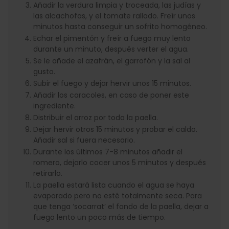
Añadir la verdura limpia y troceada, las judías y
las alcachofas, y el tomate rallado. Freír unos
minutos hasta conseguir un sofrito homogéneo.
Echar el pimentón y freír a fuego muy lento
durante un minuto, después verter el agua.
Se le añade el azafrán, el garrofón y la sal al
gusto.
Subir el fuego y dejar hervir unos 15 minutos.
Añadir los caracoles, en caso de poner este
ingrediente.
Distribuir el arroz por toda la paella.
Dejar hervir otros 15 minutos y probar el caldo.
Añadir sal si fuera necesario.
Durante los últimos 7-8 minutos añadir el
romero, dejarlo cocer unos 5 minutos y después
retirarlo.
La paella estará lista cuando el agua se haya
evaporado pero no esté totalmente seca. Para
que tenga ‘socarrat’ el fondo de la paella, dejar a
fuego lento un poco más de tiempo.