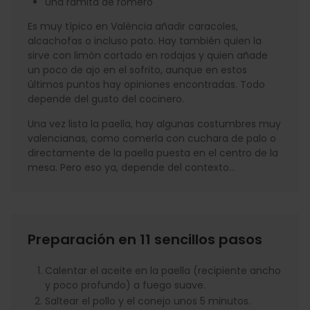
Una ramita de romero
Es muy típico en València añadir caracoles,
alcachofas o incluso pato. Hay también quien la
sirve con limón cortado en rodajas y quien añade
un poco de ajo en el sofrito, aunque en estos
últimos puntos hay opiniones encontradas. Todo
depende del gusto del cocinero.
Una vez lista la paella, hay algunas costumbres muy
valencianas, como comerla con cuchara de palo o
directamente de la paella puesta en el centro de la
mesa. Pero eso ya, depende del contexto…
Preparación en 11 sencillos pasos
Calentar el aceite en la paella (recipiente ancho
y poco profundo) a fuego suave.
Saltear el pollo y el conejo unos 5 minutos.