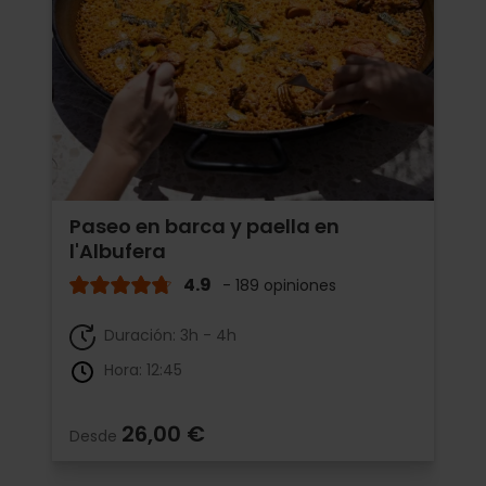
Paseo en barca y paella en
l'Albufera
4.9
- 189 opiniones
Duración: 3h - 4h
Hora: 12:45
26,00 €
Desde