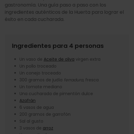
gastronomía. Una guía paso a paso con los
ingredientes auténticos de la Huerta para lograr el
éxito en cada cucharada.
Ingredientes para 4 personas
Un vaso de
Aceite de oliva
virgen extra
Un pollo troceado
Un conejo troceado
300 gramos de judía
ferradura
, fresca
Un tomate mediano
Una cucharada de pimentón dulce
Azafrán
6 vasos de agua
200 gramos de garrofón
Sal al gusto
3 vasos de
arroz