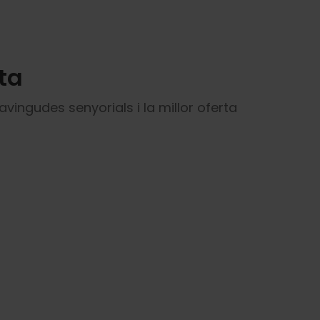
ta
vingudes senyorials i la millor oferta