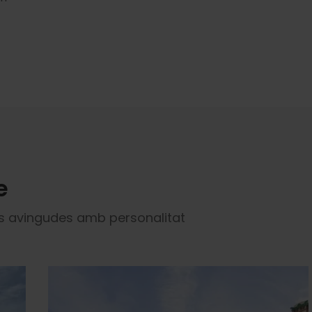
e
ns avingudes amb personalitat