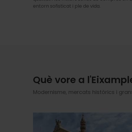
entorn sofisticat i ple de vida.
Què vore a l'Eixampl
Modernisme, mercats històrics i gra