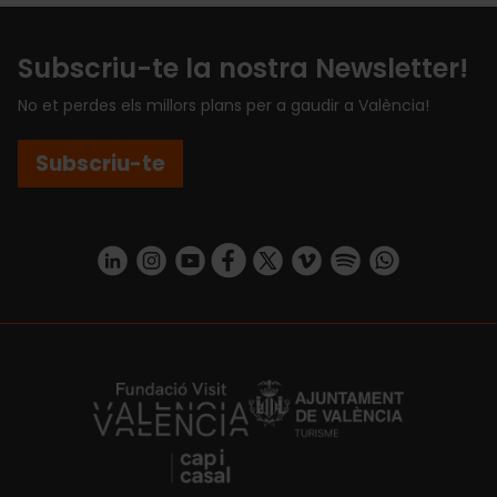
Subscriu-te la nostra Newsletter!
No et perdes els millors plans per a gaudir a València!
Subscriu-te
https://www.linkedin.com/company/turismo-valencia/mycompany/
https://www.instagram.com/visit_valencia/
https://www.youtube.com/user/Turisvale
https://www.facebook.com/turismov
https://twitter.com/Valenciatu
https://vimeo.com/visitva
https://open.spotif
https://api.whatsapp.com/se
https://fundacion.visitvalencia.com/