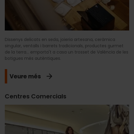
Dissenys delicats en seda, joieria artesana, ceràmica
singular, ventalls i barrets tradicionals, productes gurmet
de la terra... emporta't a casa un trosset de València de les
botigues més autèntiques.
Veure més
Centres Comercials