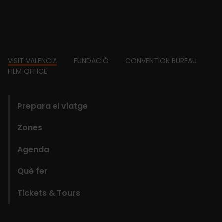
Footer
VISIT VALENCIA
FUNDACIÓ
CONVENTION BUREAU
FILM OFFICE
domains
Prepara el viatge
Zones
Agenda
Què fer
Tickets & Tours