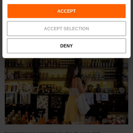
Veure més
ACCEPT
Què Comprar a València
ACCEPT SELECTION
DENY