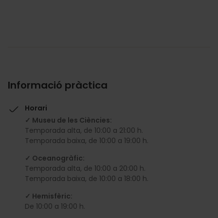
Informació pràctica
Horari
✓ Museu de les Ciències:
Temporada alta, de 10:00 a 21:00 h.
Temporada baixa, de 10:00 a 19:00 h.
✓ Oceanogràfic:
Temporada alta, de 10:00 a 20:00 h.
Temporada baixa, de 10:00 a 18:00 h.
✓ Hemisfèric:
De 10:00 a 19:00 h.