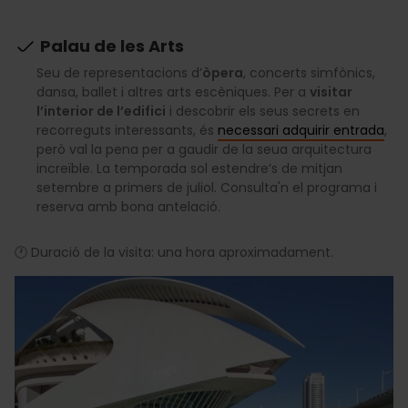
Palau de les Arts
Seu de representacions d’
òpera
, concerts simfònics,
dansa, ballet i altres arts escèniques. Per a
visitar
l’interior de l’edifici
i descobrir els seus secrets en
recorreguts interessants, és
necessari adquirir entrada
,
però val la pena per a gaudir de la seua arquitectura
increïble. La temporada sol estendre’s de mitjan
setembre a primers de juliol. Consulta'n el programa i
reserva amb bona antelació.
🕐 Duració de la visita: una hora aproximadament.