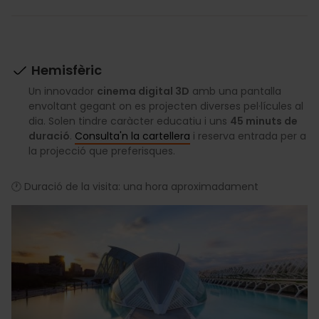
Hemisfèric
Un innovador
cinema digital 3D
amb una pantalla
envoltant gegant on es projecten diverses pel·lícules al
dia. Solen tindre caràcter educatiu i uns
45 minuts de
duració
.
Consulta'n la cartellera
i reserva entrada per a
la projecció que preferisques.
🕐 Duració de la visita: una hora aproximadament