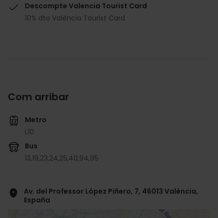
Descompte Valencia Tourist Card
10% dto València Tourist Card
Com arribar
Metro
L10
Bus
13,
19,
23,
24,
25,
40,
94,
95
Av. del Professor López Piñero, 7, 46013 València,
España