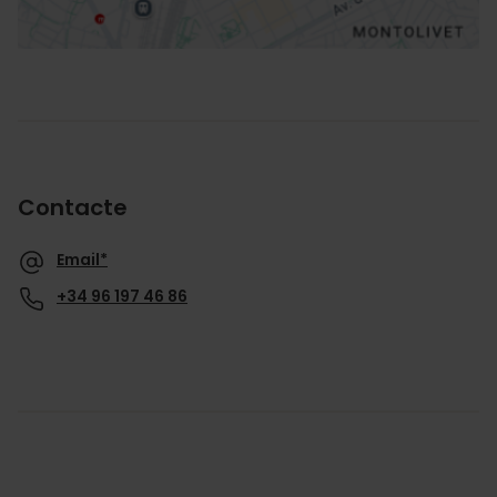
Contacte
Email*
+34 96 197 46 86