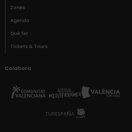
Zones
Agenda
Què fer
Tickets & Tours
Colabora