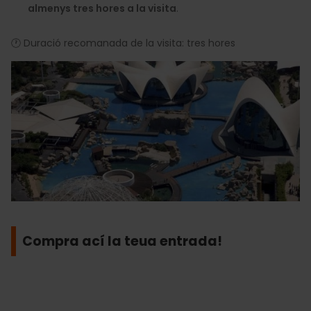
almenys tres hores a la visita
.
🕐 Duració recomanada de la visita: tres hores
Compra ací la teua entrada!