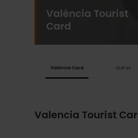
València Tourist
Card
València Card
Qué es
Valencia Tourist Card