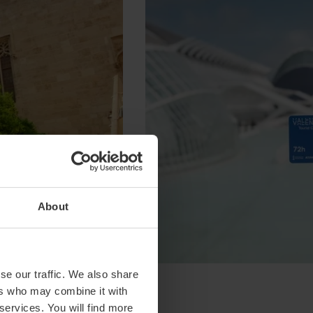
About
se our traffic. We also share
ers who may combine it with
 services. You will find more