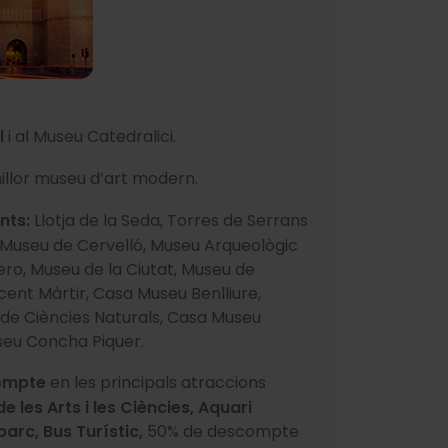
l
i al Museu Catedralici.
millor museu d’art modern.
nts:
Llotja de la Seda, Torres de Serrans
u Museu de Cervelló, Museu Arqueològic
ero, Museu de la Ciutat, Museu de
icent Màrtir, Casa Museu Benlliure,
 de Ciències Naturals, Casa Museu
seu Concha Piquer.
compte
en les principals atraccions
de les Arts i les Ciències, Aquari
arc, Bus Turístic,
50% de descompte