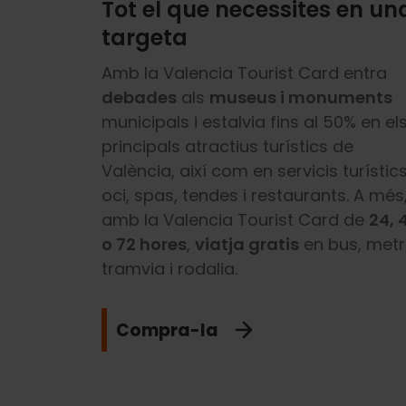
Tot el que necessites en un
targeta
Amb la Valencia Tourist Card entra
debades
als
museus i monuments
municipals i estalvia fins al 50% en el
principals atractius turístics de
València, així com en servicis turístics
oci, spas, tendes i restaurants. A més
amb la Valencia Tourist Card de
24, 
o 72 hores
,
viatja gratis
en bus, metr
tramvia i rodalia.
Compra-la