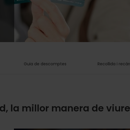
Guia de descomptes
Recollida i recà
, la millor manera de viure 