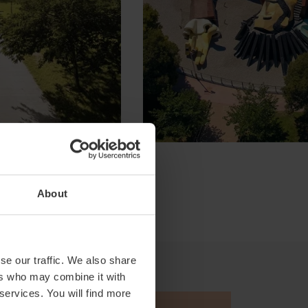
About
se our traffic. We also share
ers who may combine it with
 services. You will find more