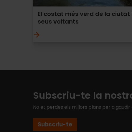
El costat més verd de la ciutat i
seus voltants
Subscriu-te la nostr
No et perdes els millors plans per a gaudir
Subscriu-te