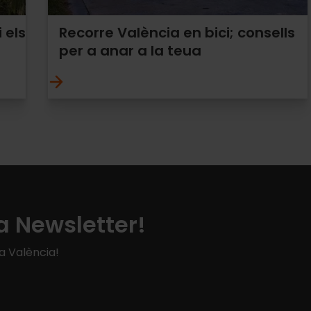
 els
Recorre València en bici; consells
per a anar a la teua
a Newsletter!
 a València!