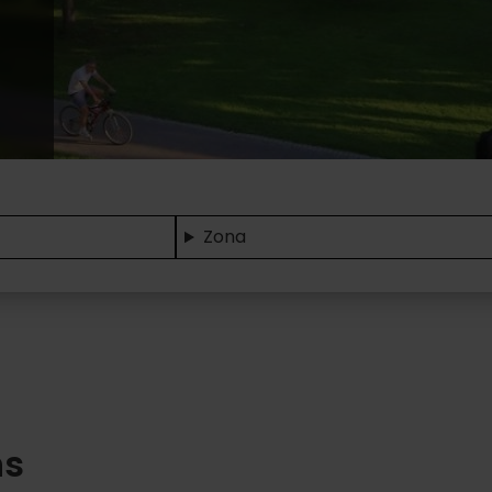
Zona
ns