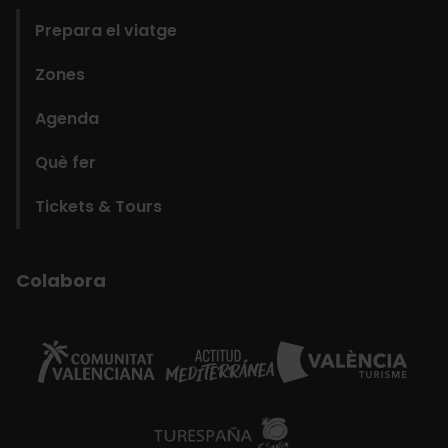
Prepara el viatge
Zones
Agenda
Què fer
Tickets & Tours
Colabora