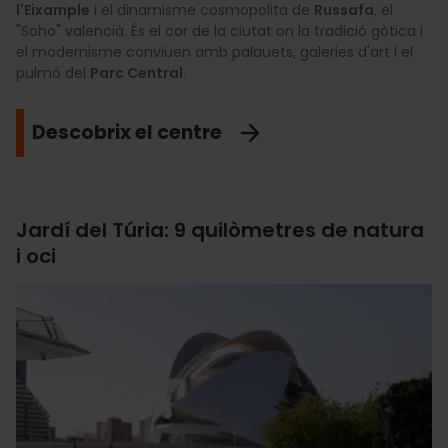
l'Eixample
i el dinamisme cosmopolita de
Russafa
, el
"Soho" valencià. És el cor de la ciutat on la tradició gòtica i
el modernisme conviuen amb palauets, galeries d'art i el
pulmó del
Parc Central
.
Descobrix el centre
Jardí del Túria: 9 quilòmetres de natura
i oci