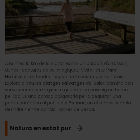
A només 10 km de la ciutat existix un paradís d'arrossars,
dunes i captures de sol màgiques. Visitar este
Parc
Natural
és entendre l'origen de la nostra gastronomia.
Explora a peu les
platges salvatges
del Saler, camina pels
seus
senders entre pins
o gaudix d'un passeig en barca
pel llac. És una parada obligatòria per a degustar una
paella autèntica al poble del
Palmar
, on el temps sembla
detindre's entre canals i xarxes de pesca.
Natura en estat pur