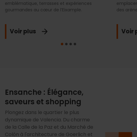
emblématique, terrasses et expériences
emplaceme
gourmandes au cœur de l’Eixample.
des arène
Voir plus
Voir 
Ensanche : Élégance,
saveurs et shopping
Plongez dans le quartier le plus
dynamique de Valencia. Du charme
de la Calle de la Paz et du Marché de
Colón à l'architecture de Goerlich et