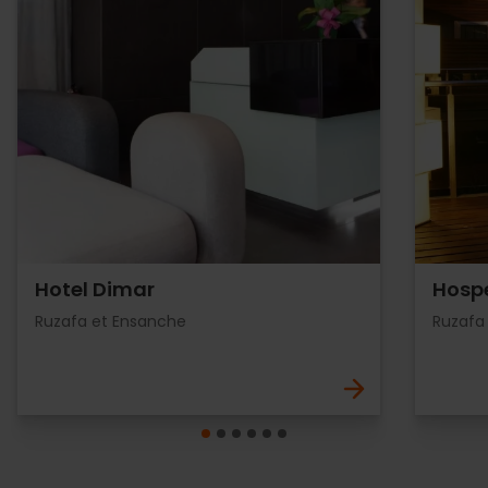
Hotel Dimar
Hospe
Ruzafa et Ensanche
Ruzafa