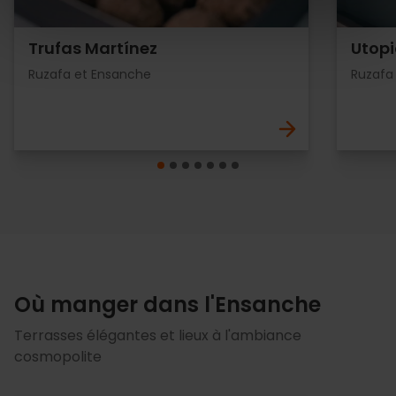
Trufas Martínez
Utopi
Ruzafa et Ensanche
Ruzafa
Où manger dans l'Ensanche
Terrasses élégantes et lieux à l'ambiance
cosmopolite