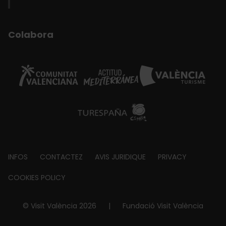
Colabora
Footer
INFOS
CONTACTEZ
AVIS JURIDIQUE
PRIVACY
about
COOKIES POLICY
© Visit València 2026
|
Fundació Visit València