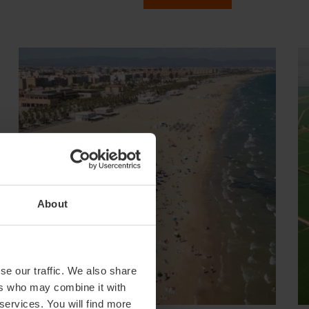
About
se our traffic. We also share
ers who may combine it with
 services. You will find more