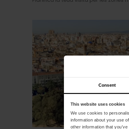
Consent
This website uses cookies
We use cookies to personalis
information about your use of
other information that you’ve