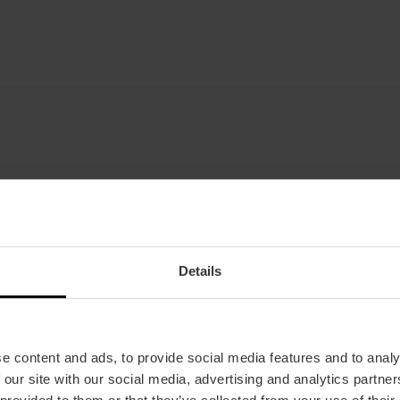
Details
e content and ads, to provide social media features and to analy
 our site with our social media, advertising and analytics partn
 provided to them or that they’ve collected from your use of their