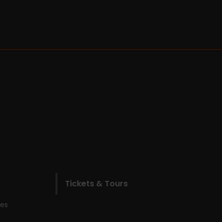
Tickets & Tours
les