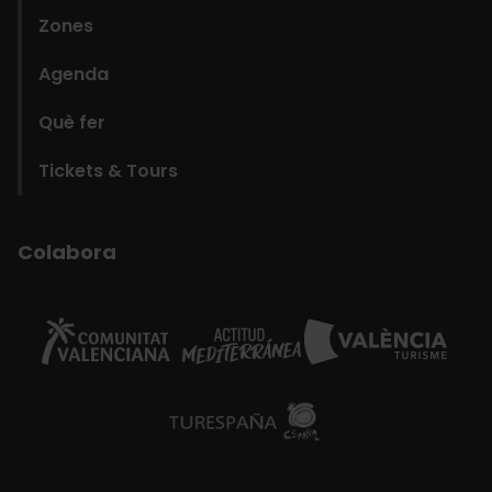
Zones
Agenda
Què fer
Tickets & Tours
Colabora