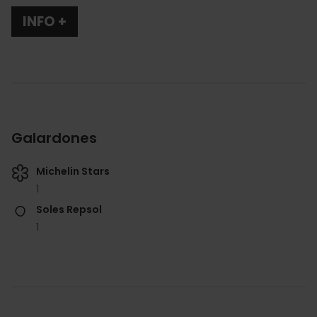
INFO +
Galardones
Michelin Stars
1
Soles Repsol
1