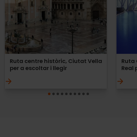
Ruta centre històric, Ciutat Vella
Ruta C
per a escoltar i llegir
Real p