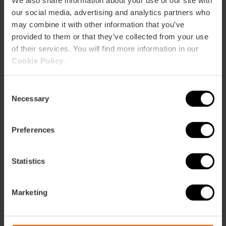
We also share information about your use of our site with
our social media, advertising and analytics partners who
may combine it with other information that you’ve
provided to them or that they’ve collected from your use
of their services. You will find more information in our
Cookie Policy
.
Consent
Necessary
Selection
Preferences
Statistics
Marketing
Falles 2026