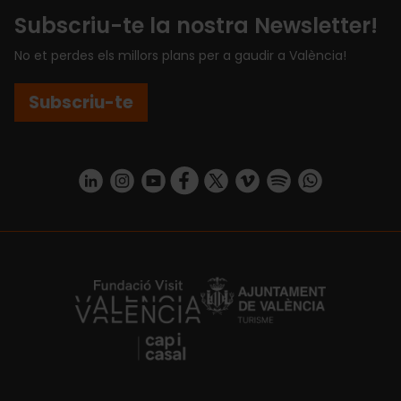
Subscriu-te la nostra Newsletter!
No et perdes els millors plans per a gaudir a València!
Subscriu-te
https://www.linkedin.com/company/turismo-valencia/mycompany/
https://www.instagram.com/visit_valencia/
https://www.youtube.com/user/Turisvale
https://www.facebook.com/turismov
https://twitter.com/Valenciatu
https://vimeo.com/visitva
https://open.spotif
https://api.whatsapp.com/se
https://fundacion.visitvalencia.com/