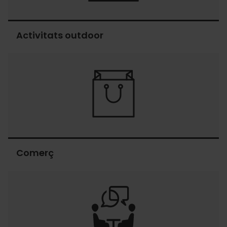
Activitats outdoor
Activitats
outdoor
Comerç
Comerç