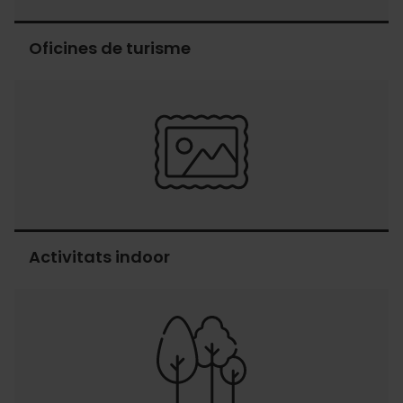
Oficines de turisme
Oficines
de
turisme
Activitats indoor
Activitats
indoor