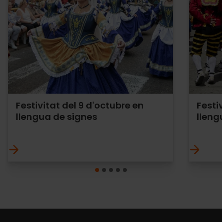
Festivitat del 9 d'octubre en
Festi
llengua de signes
lleng