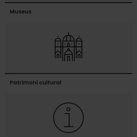
Museus
Museus
Patrimoni cultural
Patrimoni
cultural