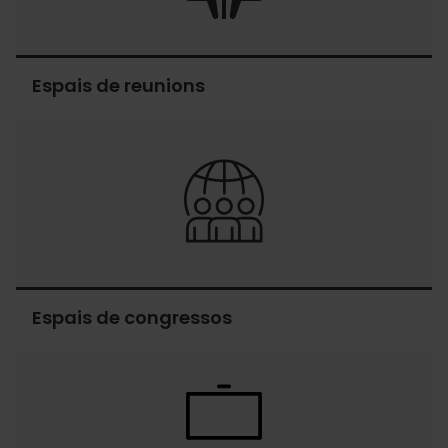
Espais de reunions
Espais
de
reunions
Espais de congressos
Espais
de
congressos