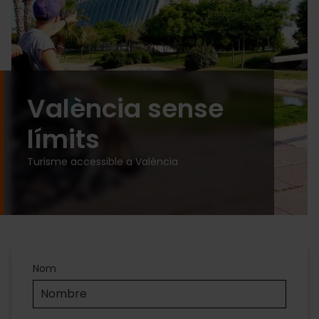
València sense
límits
Turisme accessible a València
Accesibilidad
Nom