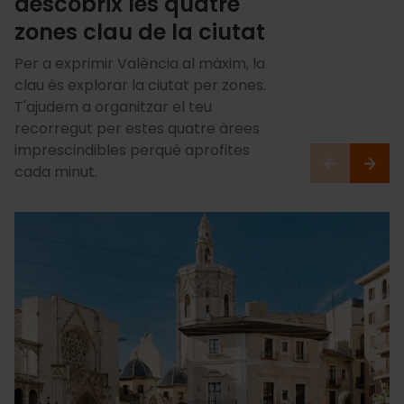
descobrix les quatre
zones clau de la ciutat
Per a exprimir València al màxim, la
clau és explorar la ciutat per zones.
T'ajudem a organitzar el teu
recorregut per estes quatre àrees
imprescindibles perquè aprofites
cada minut.