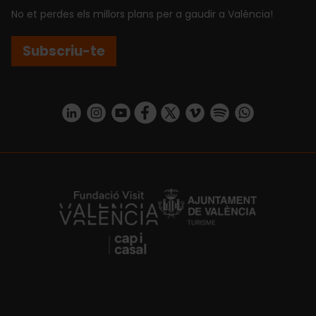
No et perdes els millors plans per a gaudir a València!
Subscriu-te
https://www.linkedin.com/company/turismo-valencia/mycompany/
https://www.instagram.com/visit_valencia/
https://www.youtube.com/user/Turisvale
https://www.facebook.com/turismov
https://twitter.com/Valenciatu
https://vimeo.com/visitva
https://open.spotif
https://api.whatsapp.com/se
https://fundacion.visitvalencia.com/