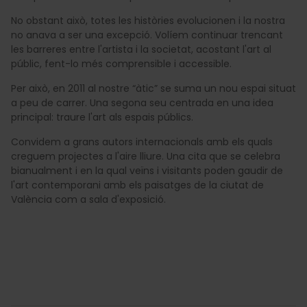
No obstant això, totes les històries evolucionen i la nostra
no anava a ser una excepció. Volíem continuar trencant
les barreres entre l'artista i la societat, acostant l'art al
públic, fent-lo més comprensible i accessible.
Per això, en 2011 al nostre “àtic” se suma un nou espai situat
a peu de carrer. Una segona seu centrada en una idea
principal: traure l'art als espais públics.
Convidem a grans autors internacionals amb els quals
creguem projectes a l'aire lliure. Una cita que se celebra
bianualment i en la qual veïns i visitants poden gaudir de
l'art contemporani amb els paisatges de la ciutat de
València com a sala d'exposició.