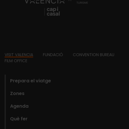
Footer
VISIT VALENCIA
FUNDACIÓ
CONVENTION BUREAU
FILM OFFICE
domains
Prepara el viatge
Zones
Agenda
Què fer