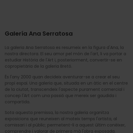
Galería Ana Serratosa
La galeria Ana Serratosa es resumeix en la figura d'Ana, la
nostra directora. El seu amor pel món de l'art, li va portar a
estudiar Història de l'Art i, posteriorment, convertir-se en
copropietària de la galeria Bretó.
És l'any 2000 quan decideix aventurar-se a crear el seu
propi espai. Una galeria que, situada en un àtic en el centre
de la ciutat, transcendeix l'aspecte purament comercial i
concep l'Art com una passió que mereix ser gaudida i
compartida.
Sota aquesta premissa, la nostra galeria organitza
exposicions que reuneixen al mateix temps l'artista, al
comissari i al públic; permetent-li a aquest últim conéixer,
comprendre i valorar de primera mà l'obra exposada.