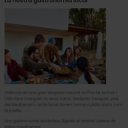
La nostra gastronomia local
València és una gran despesa natural on l'horta, la mar i
l'Albufera marquen la seua cuina. Verdures fresques, peix
del Mediterrani i arròs local donen forma a plats únics com
la paella.
Una gastronomia autèntica, lligada al territori i plena de
sabor mediterrani.