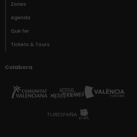
Zones
Agenda
Què fer
Tickets & Tours
Colabora