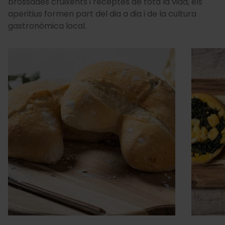
brossades cruixents i receptes de tota la vida, els
aperitius formen part del dia a dia i de la cultura
gastronòmica local.