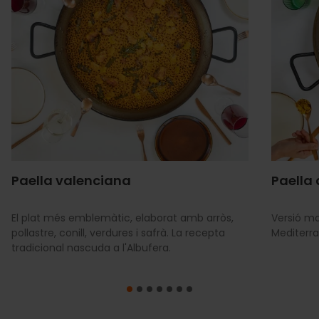
Paella valenciana
Paella
El plat més emblemàtic, elaborat amb arròs,
Versió ma
pollastre, conill, verdures i safrà. La recepta
Mediterra
tradicional nascuda a l'Albufera.