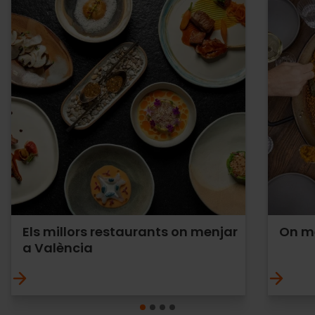
Els millors restaurants on menjar
On me
a València