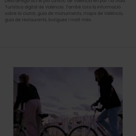
Descàrrega ací el pla turístic de València en pdf i la Guia
Turística digital de València. També tota la informació
sobre la ciutat, guia de monuments, mapa de València,
guia de restaurants, botigues i molt més.