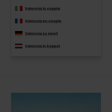
Valencia in coppia
Valencia en couple
Valencia zu zweit
Valencia in koppel