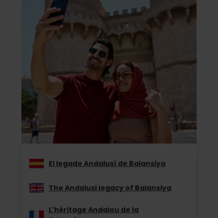
El legado Andalusí de Balansiya
The Andalusi legacy of Balansiya
L'héritage Andalou de la