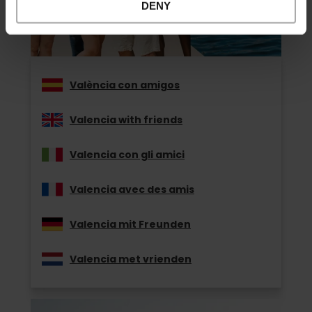
DENY
València con amigos
Valencia with friends
Valencia con gli amici
Valencia avec des amis
Valencia mit Freunden
Valencia met vrienden