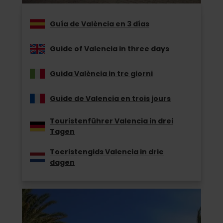
Guía de València en 3 días
Guide of Valencia in three days
Guida València in tre giorni
Guide de Valencia en trois jours
Touristenführer Valencia in drei
Tagen
Toeristengids Valencia in drie
dagen