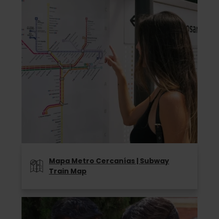
Mapa Metro Cercanías | Subway
Train Map