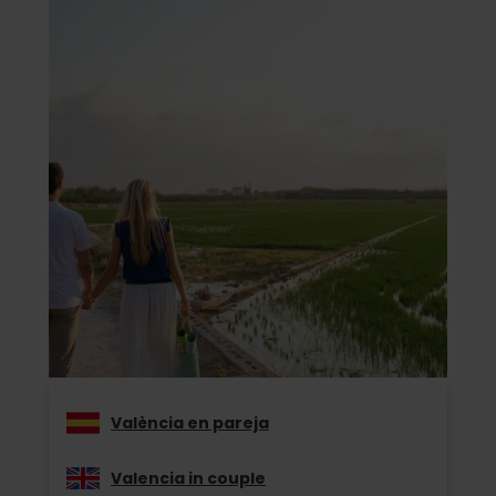
València en pareja
Valencia in couple