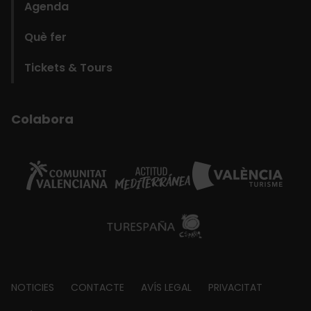
Agenda
Què fer
Tickets & Tours
Colabora
Footer
NOTICIES
CONTACTE
AVÍS LEGAL
PRIVACITAT