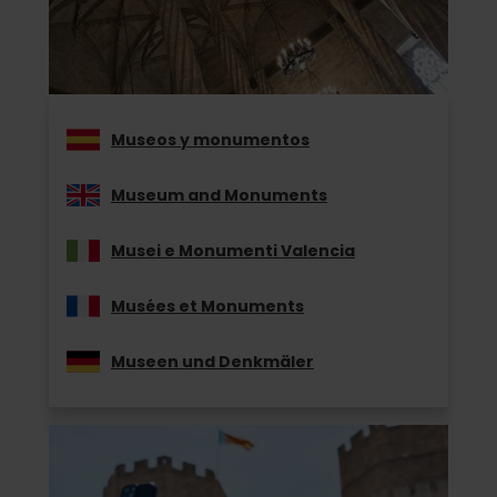
Museos y monumentos
Museum and Monuments
Musei e Monumenti Valencia
Musées et Monuments
Museen und Denkmäler