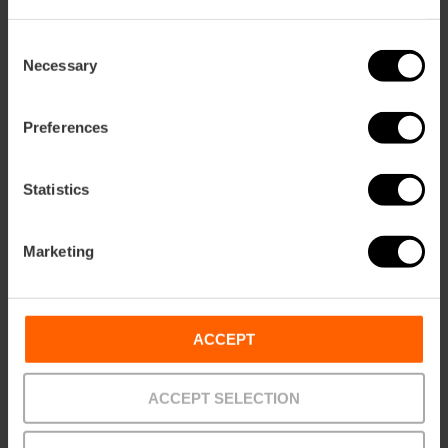
Valencia avec des enfants
Consent
Valencia mit Kindern
Necessary
Selection
Valencia met kinderen
Preferences
Statistics
Marketing
ACCEPT
ACCEPT SELECTION