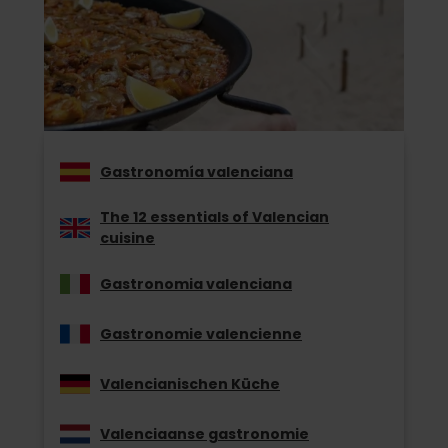
Gastronomía valenciana
The 12 essentials of Valencian
cuisine
Gastronomia valenciana
Gastronomie valencienne
Valencianischen Küche
Valenciaanse gastronomie