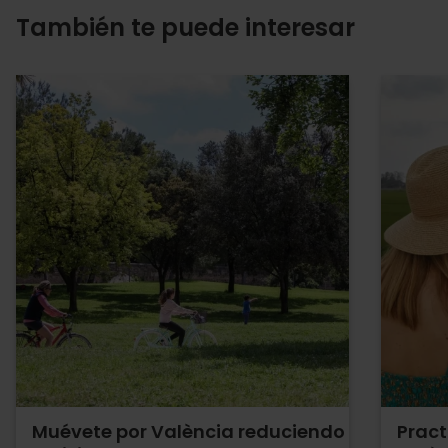
También te puede interesar
Muévete por València reduciendo
Pract