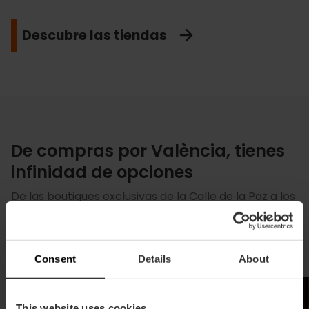
Descubre las tiendas
De compras por València, tienes
infinidad de opciones
De las boutiques exclusivas de la Calle de la Paz a los
talleres artesanos del centro. Descubre qué
comprar y dónde encontrar los productos más
auténticos de València.
Consent
Details
About
This website uses cookies