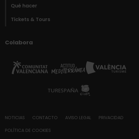
Qué hacer
Tickets & Tours
Colabora
Footer
NOTICIAS
CONTACTO
AVISO LEGAL
PRIVACIDAD
about
POLÍTICA DE COOKIES