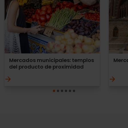
Mercados municipales: templos
Merc
del producto de proximidad