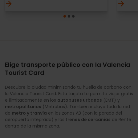
Elige transporte público con la Valencia
Tourist Card
Descubre la ciudad minimizando tu huella de carbono con
la Valencia Tourist Card. Esta tarjeta te permite viajar gratis
e ilimitadamente en los
autobuses urbanos
(EMT) y
metropolitanos
(Metrobus). También incluye toda la red
de
metro y tranvía
en las zonas AB (con la parada del
aeropuerto integrada) y los t
renes de cercanías
de Renfe
dentro de la misma zona.