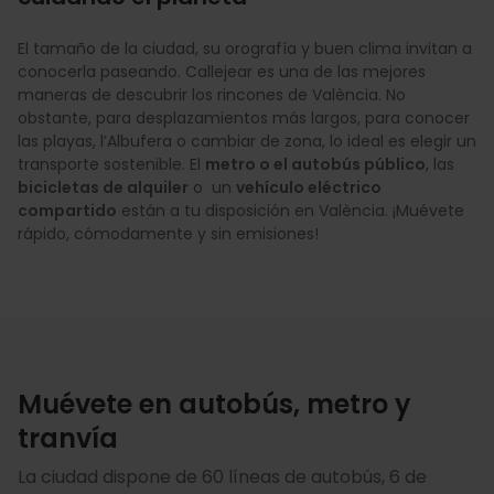
El tamaño de la ciudad, su orografía y buen clima invitan a
conocerla paseando. Callejear es una de las mejores
maneras de descubrir los rincones de València. No
obstante, para desplazamientos más largos, para conocer
las playas, l’Albufera o cambiar de zona, lo ideal es elegir un
transporte sostenible. El
metro o el autobús público
, las
bicicletas de alquiler
o un
vehículo eléctrico
compartido
están a tu disposición en València. ¡Muévete
rápido, cómodamente y sin emisiones!
Muévete en autobús, metro y
tranvía
La ciudad dispone de 60 líneas de autobús, 6 de